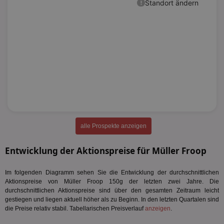
alle Prospekte anzeigen
Entwicklung der Aktionspreise für Müller Froop
Im folgenden Diagramm sehen Sie die Entwicklung der durchschnittlichen
Aktionspreise von Müller Froop 150g der letzten zwei Jahre. Die
durchschnittlichen Aktionspreise sind über den gesamten Zeitraum leicht
gestiegen und liegen aktuell höher als zu Beginn. In den letzten Quartalen sind
die Preise relativ stabil. Tabellarischen Preisverlauf
anzeigen
.