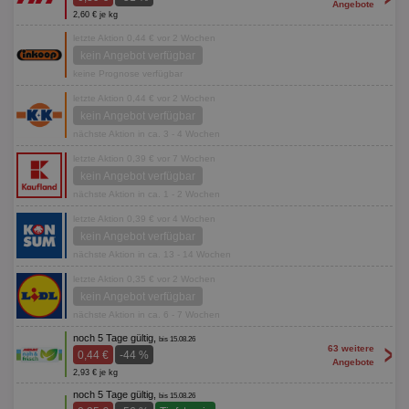
Angebote
2,60 € je kg
letzte Aktion 0,44 € vor 2 Wochen
kein Angebot verfügbar
keine Prognose verfügbar
letzte Aktion 0,44 € vor 2 Wochen
kein Angebot verfügbar
nächste Aktion in ca. 3 - 4 Wochen
letzte Aktion 0,39 € vor 7 Wochen
kein Angebot verfügbar
nächste Aktion in ca. 1 - 2 Wochen
letzte Aktion 0,39 € vor 4 Wochen
kein Angebot verfügbar
nächste Aktion in ca. 13 - 14 Wochen
letzte Aktion 0,35 € vor 2 Wochen
kein Angebot verfügbar
nächste Aktion in ca. 6 - 7 Wochen
noch 5 Tage gültig,
bis 15.08.26
>
63 weitere
0,44 €
-44 %
Angebote
2,93 € je kg
noch 5 Tage gültig,
bis 15.08.26