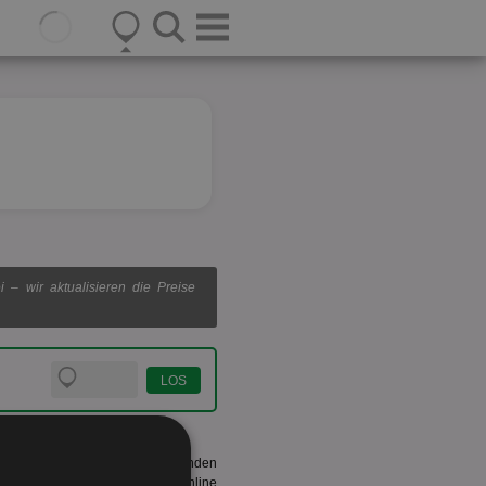
 – wir aktualisieren die Preise
ionspreis genau richtig. Hier finden
en Sie nicht nur einfach ein online