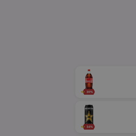
30%
34%