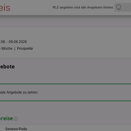
PLZ angeben und alle Angebote finden
08. - 09.08.2026
e Woche
|
Prospekte
gebote
nale Angebote zu sehen.
preise
ⓘ
Senseo Pads