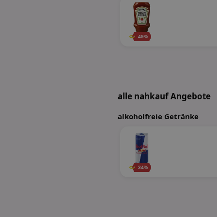
49%
alle nahkauf Angebote
alkoholfreie Getränke
34%