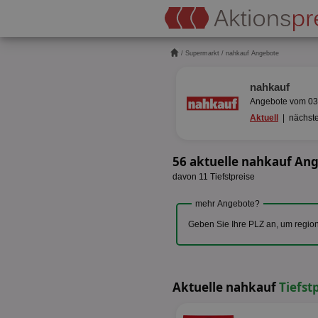
/
Supermarkt
/ nahkauf Angebote
nahkauf
Angebote vom 03.
Aktuell
|
nächst
56 aktuelle nahkauf An
davon 11 Tiefstpreise
mehr Angebote?
Geben Sie Ihre PLZ an, um regio
Aktuelle nahkauf
Tiefst