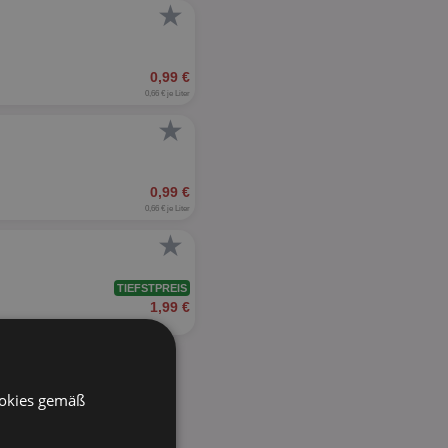
★
0,99 €
0,66 € je Liter
★
0,99 €
0,66 € je Liter
★
TIEFSTPREIS
1,99 €
ookies gemäß