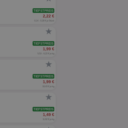
TIEFSTPREIS
2,22 €
0,14 - 0,28 € je Stück
★
TIEFSTPREIS
1,99 €
5,53 - 6,22 € je kg
★
TIEFSTPREIS
1,99 €
18,43 € je kg
★
TIEFSTPREIS
1,49 €
11,92 € je kg