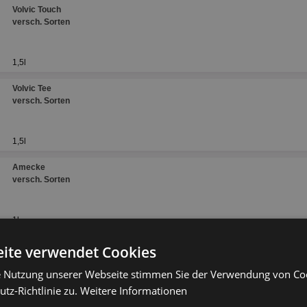
Volvic Touch
versch. Sorten
1,5l
Volvic Tee
versch. Sorten
1,5l
Amecke
versch. Sorten
1l
ite verwendet Cookies
e Nutzung unserer Webseite stimmen Sie der Verwendung von C
tz-Richtlinie zu.
Weitere Informationen