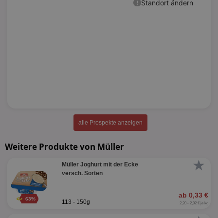
alle Prospekte anzeigen
Weitere Produkte von Müller
★
Müller Joghurt mit der Ecke
versch. Sorten
ab 0,33 €
63%
113 - 150g
2,20 - 2,92 € je kg