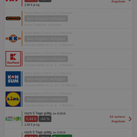
Angebote
2,60 € je kg
letzte Aktion 0,44 € vor 2 Wochen
kein Angebot verfügbar
keine Prognose verfügbar
letzte Aktion 0,44 € vor 2 Wochen
kein Angebot verfügbar
nächste Aktion in ca. 3 - 4 Wochen
letzte Aktion 0,39 € vor 7 Wochen
kein Angebot verfügbar
nächste Aktion in ca. 1 - 2 Wochen
letzte Aktion 0,39 € vor 4 Wochen
kein Angebot verfügbar
nächste Aktion in ca. 13 - 14 Wochen
letzte Aktion 0,35 € vor 2 Wochen
kein Angebot verfügbar
nächste Aktion in ca. 6 - 7 Wochen
noch 5 Tage gültig,
bis 15.08.26
>
63 weitere
0,44 €
-44 %
Angebote
2,93 € je kg
noch 5 Tage gültig,
bis 15.08.26