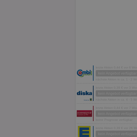
letzte Aktion 0,44 € vor 6 W
kein Angebot verfügbar
nächste Aktion in ca. 1 - 2 
letzte Aktion 0,39 € vor 3 W
kein Angebot verfügbar
nächste Aktion in ca. 4 - 5 
letzte Aktion 0,44 € vor 7 W
kein Angebot verfügbar
keine Prognose verfügbar
letzte Aktion 0,39 € vor 26 
kein Angebot verfügbar