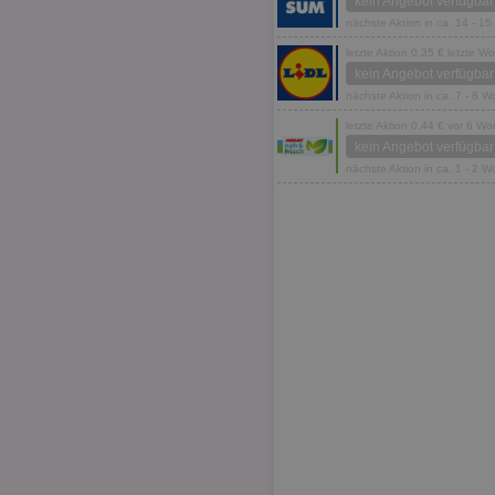
kein Angebot verfügbar
nächste Aktion in ca. 14 - 1
letzte Aktion 0,35 € letzte W
kein Angebot verfügbar
nächste Aktion in ca. 7 - 8 
letzte Aktion 0,44 € vor 6 W
kein Angebot verfügbar
nächste Aktion in ca. 1 - 2 