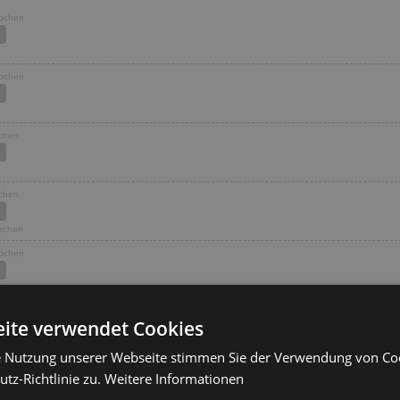
Wochen
Wochen
ochen
ochen
Wochen
Wochen
Wochen
ite verwendet Cookies
e Nutzung unserer Webseite stimmen Sie der Verwendung von C
ochen
tz-Richtlinie zu.
Weitere Informationen