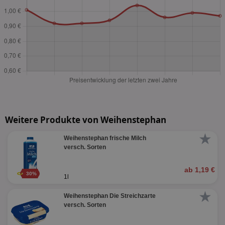
Weitere Produkte von Weihenstephan
★
Weihenstephan frische Milch
versch. Sorten
ab 1,19 €
30%
1l
★
Weihenstephan Die Streichzarte
versch. Sorten