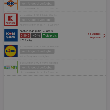
kein Angebot verfügbar
nächste Aktion in ca. 5 - 6 Wochen
letzte Aktion 0,99 € letzte Woche
kein Angebot verfügbar
nächste Aktion in ca. 4 - 5 Wochen
noch 2 Tage gültig,
bis 08.08.26
>
65 weitere
0,89 €
-40 %
Tiefstpreis
Angebote
1,78 € je kg
letzte Aktion 0,99 € vor 28 Wochen
kein Angebot verfügbar
keine Prognose verfügbar
letzte Aktion 0,99 € vor 6 Wochen
kein Angebot verfügbar
nächste Aktion in ca. 7 - 8 Wochen