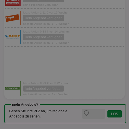
keine Prognose verfügbar
letzte Aktion 1,11 € vor 19 Wochen
kein Angebot verfügbar
nächste Aktion in ca. 1 - 2 Wochen
letzte Aktion 0,88 € vor 14 Wochen
kein Angebot verfügbar
nächste Aktion in ca. 1 - 2 Wochen
letzte Aktion 0,99 € vor 3 Wochen
kein Angebot verfügbar
nächste Aktion in ca. 3 - 4 Wochen
mehr Angebote?
Geben Sie Ihre PLZ an, um regionale
Angebote zu sehen.