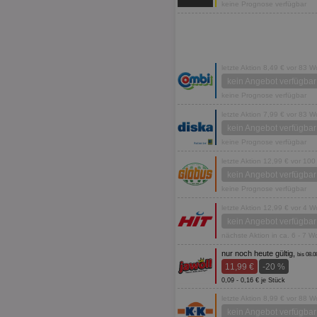
keine Prognose verfügbar
letzte Aktion 8,49 € vor 83 
kein Angebot verfügbar
keine Prognose verfügbar
letzte Aktion 7,99 € vor 83 
kein Angebot verfügbar
keine Prognose verfügbar
letzte Aktion 12,99 € vor 1
kein Angebot verfügbar
keine Prognose verfügbar
letzte Aktion 12,99 € vor 4 
kein Angebot verfügbar
nächste Aktion in ca. 6 - 7 
nur noch heute gültig,
bis 08.0
11,99 €
-20 %
0,09 - 0,16 € je Stück
letzte Aktion 8,99 € vor 88 
kein Angebot verfügbar