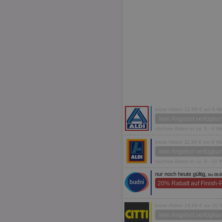
letzte Aktion 12,99 € vor 8 
kein Angebot verfügbar
nächste Aktion in ca. 5 - 6 
letzte Aktion 11,99 € vor 8 
kein Angebot verfügbar
nächste Aktion in ca. 9 - 10
nur noch heute gültig,
bis 08.0
20% Rabatt auf Finish-
letzte Aktion 14,99 € vor 20
kein Angebot verfügbar