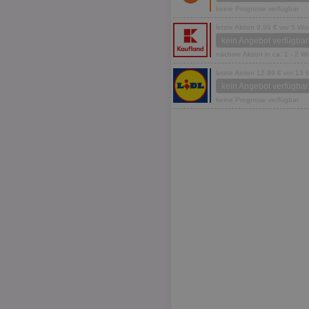
keine Prognose verfügbar
letzte Aktion 9,99 € vor 5 W
kein Angebot verfügbar
nächste Aktion in ca. 1 - 2 
letzte Aktion 12,99 € vor 13
kein Angebot verfügbar
keine Prognose verfügbar