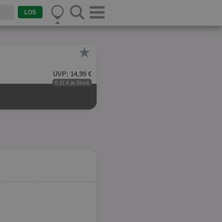
★
UVP: 14,99 €
0,11 € je Stück