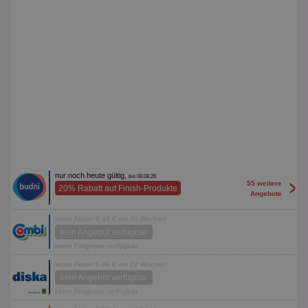
nur noch heute gültig,
bis 08.08.26
>
55 weitere
20% Rabatt auf Finish-Produkte
Angebote
letzte Aktion 8,49 € vor 70 Wochen
kein Angebot verfügbar
keine Prognose verfügbar
letzte Aktion 6,99 € vor 22 Wochen
kein Angebot verfügbar
keine Prognose verfügbar