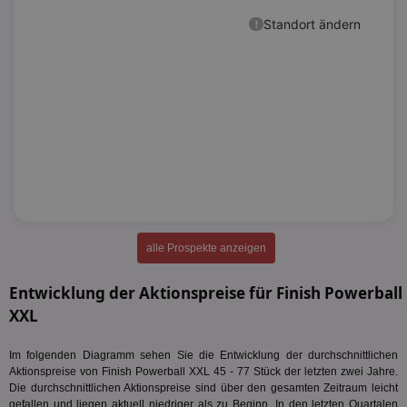
alle Prospekte anzeigen
Entwicklung der Aktionspreise für Finish Powerball
XXL
Im folgenden Diagramm sehen Sie die Entwicklung der durchschnittlichen
Aktionspreise von Finish Powerball XXL 45 - 77 Stück der letzten zwei Jahre.
Die durchschnittlichen Aktionspreise sind über den gesamten Zeitraum leicht
gefallen und liegen aktuell niedriger als zu Beginn. In den letzten Quartalen