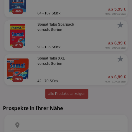
ab 5,99 €
40%
64 - 107 Stück
0,06 - 0,09 € je Stück
★
Somat Tabs Sparpack
versch. Sorten
ab 6,99 €
61%
90 - 135 Stück
0,05 - 0,08 € je Stück
★
Somat Tabs XXL
versch. Sorten
ab 6,99 €
26%
42 - 70 Stück
0,10 - 0,17 € je Stück
alle Produkte anzeigen
Prospekte in Ihrer Nähe