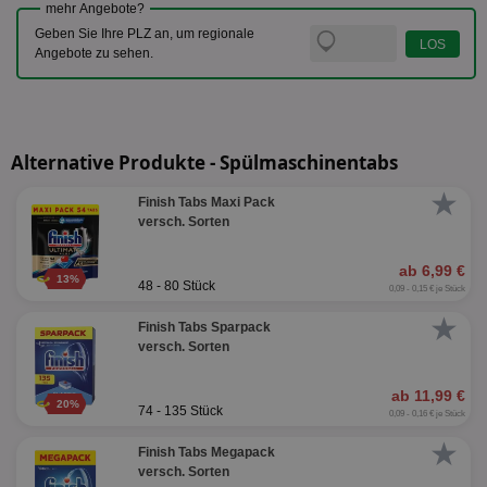
mehr Angebote?
Geben Sie Ihre PLZ an, um regionale
Angebote zu sehen.
Alternative Produkte - Spülmaschinentabs
★
Finish Tabs Maxi Pack
versch. Sorten
ab 6,99 €
13%
48 - 80 Stück
0,09 - 0,15 € je Stück
★
Finish Tabs Sparpack
versch. Sorten
ab 11,99 €
20%
74 - 135 Stück
0,09 - 0,16 € je Stück
★
Finish Tabs Megapack
versch. Sorten