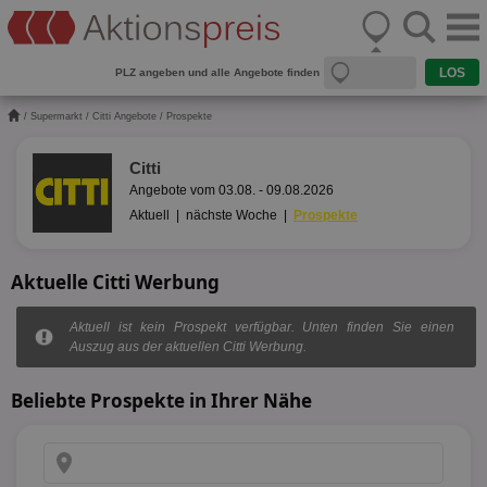
PLZ angeben und alle Angebote finden
/
Supermarkt
/
Citti Angebote
/ Prospekte
Citti
Angebote vom 03.08. - 09.08.2026
Aktuell
|
nächste Woche
|
Prospekte
Aktuelle Citti Werbung
Aktuell ist kein Prospekt verfügbar. Unten finden Sie einen
Auszug aus der aktuellen Citti Werbung.
Beliebte Prospekte in Ihrer Nähe