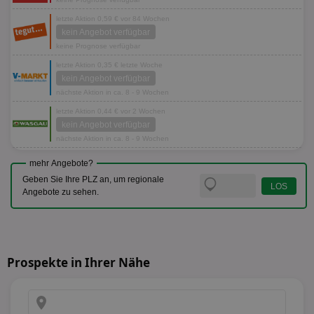
letzte Aktion 0,59 € vor 84 Wochen
kein Angebot verfügbar
keine Prognose verfügbar
letzte Aktion 0,35 € letzte Woche
kein Angebot verfügbar
nächste Aktion in ca. 8 - 9 Wochen
letzte Aktion 0,44 € vor 2 Wochen
kein Angebot verfügbar
nächste Aktion in ca. 8 - 9 Wochen
mehr Angebote?
Geben Sie Ihre PLZ an, um regionale
Angebote zu sehen.
Prospekte in Ihrer Nähe