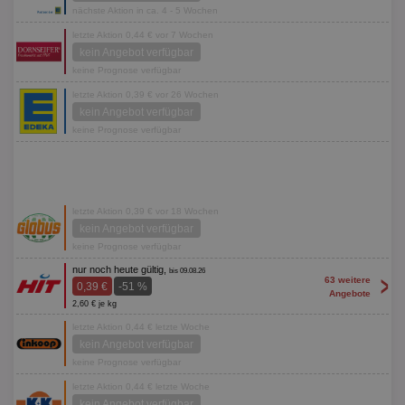
nächste Aktion in ca. 4 - 5 Wochen
letzte Aktion 0,44 € vor 7 Wochen
kein Angebot verfügbar
keine Prognose verfügbar
letzte Aktion 0,39 € vor 26 Wochen
kein Angebot verfügbar
keine Prognose verfügbar
letzte Aktion 0,39 € vor 18 Wochen
kein Angebot verfügbar
keine Prognose verfügbar
nur noch heute gültig,
bis 09.08.26
>
63 weitere
0,39 €
-51 %
Angebote
2,60 € je kg
letzte Aktion 0,44 € letzte Woche
kein Angebot verfügbar
keine Prognose verfügbar
letzte Aktion 0,44 € letzte Woche
kein Angebot verfügbar