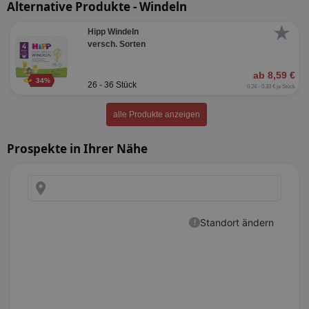
Alternative Produkte - Windeln
★
Hipp Windeln
versch. Sorten
ab 8,59 €
34%
26 - 36 Stück
0,24 - 0,33 € je Stück
alle Produkte anzeigen
Prospekte in Ihrer Nähe