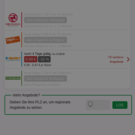
letzte Aktion 7,19 € vor 13 Wochen
kein Angebot verfügbar
nächste Aktion in ca. 1 - 2 Wochen
letzte Aktion 5,99 € vor 11 Wochen
kein Angebot verfügbar
nächste Aktion in ca. 1 - 2 Wochen
noch 4 Tage gültig,
bis 12.08.26
>
72 weitere
6,99 €
-32 %
Angebote
0,26 - 0,47 € je Stück
letzte Aktion 7,99 € vor 4 Wochen
kein Angebot verfügbar
keine Prognose verfügbar
mehr Angebote?
Geben Sie Ihre PLZ an, um regionale
Angebote zu sehen.