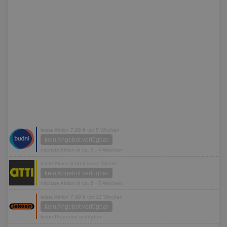
letzte Aktion 7,99 € vor 5 Wochen
kein Angebot verfügbar
nächste Aktion in ca. 3 - 4 Wochen
letzte Aktion 8,66 € letzte Woche
kein Angebot verfügbar
nächste Aktion in ca. 6 - 7 Wochen
letzte Aktion 7,99 € vor 12 Wochen
kein Angebot verfügbar
keine Prognose verfügbar