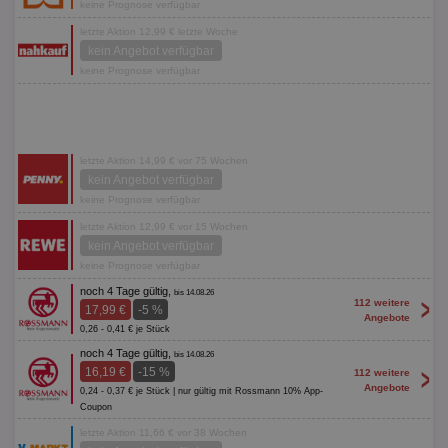
keine Prognose verfügbar
letzte Aktion 12,99 € letzte Woche
kein Angebot verfügbar
keine Prognose verfügbar
letzte Aktion 14,99 € vor 75 Wochen
kein Angebot verfügbar
keine Prognose verfügbar
letzte Aktion 12,99 € vor 15 Wochen
kein Angebot verfügbar
keine Prognose verfügbar
noch 4 Tage gültig,
bis 14.08.26
>
112 weitere
17,99 €
-5 %
Angebote
0,26 - 0,41 € je Stück
noch 4 Tage gültig,
bis 14.08.26
>
16,19 €
-15 %
112 weitere
Angebote
0,24 - 0,37 € je Stück | nur gültig mit Rossmann 10% App-
Coupon
letzte Aktion 11,66 € vor 38 Wochen