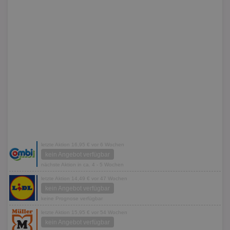
letzte Aktion 16,95 € vor 6 Wochen
kein Angebot verfügbar
nächste Aktion in ca. 4 - 5 Wochen
letzte Aktion 14,49 € vor 47 Wochen
kein Angebot verfügbar
keine Prognose verfügbar
letzte Aktion 15,95 € vor 54 Wochen
kein Angebot verfügbar