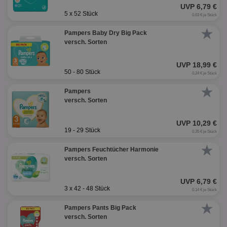
UVP 6,79 €
5 x 52 Stück
0,03 € je Stück
★
Pampers Baby Dry Big Pack
versch. Sorten
UVP 18,99 €
50 - 80 Stück
0,24 € je Stück
★
Pampers
versch. Sorten
UVP 10,29 €
19 - 29 Stück
0,35 € je Stück
★
Pampers Feuchtücher Harmonie
versch. Sorten
UVP 6,79 €
3 x 42 - 48 Stück
0,14 € je Stück
★
Pampers Pants Big Pack
versch. Sorten