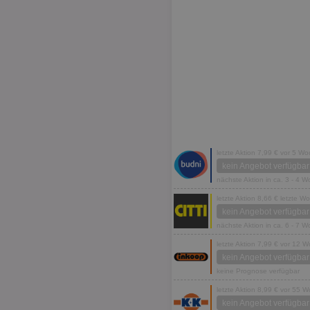
letzte Aktion 7,99 € vor 5 W
kein Angebot verfügbar
nächste Aktion in ca. 3 - 4 
letzte Aktion 8,66 € letzte W
kein Angebot verfügbar
nächste Aktion in ca. 6 - 7 
letzte Aktion 7,99 € vor 12 
kein Angebot verfügbar
keine Prognose verfügbar
letzte Aktion 8,99 € vor 55 
kein Angebot verfügbar