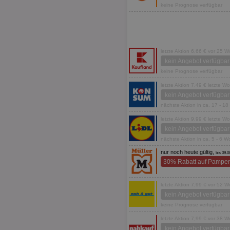
keine Prognose verfügbar
letzte Aktion 6,66 € vor 25 
kein Angebot verfügbar
keine Prognose verfügbar
letzte Aktion 7,49 € letzte W
kein Angebot verfügbar
nächste Aktion in ca. 17 - 1
letzte Aktion 9,99 € letzte W
kein Angebot verfügbar
nächste Aktion in ca. 5 - 6 
nur noch heute gültig,
bis 09.0
30% Rabatt auf Pamper
letzte Aktion 7,99 € vor 52 
kein Angebot verfügbar
keine Prognose verfügbar
letzte Aktion 7,99 € vor 38 
kein Angebot verfügbar