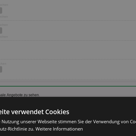
Wochen
Wochen
Wochen
Wochen
ochen
nale Angebote zu sehen.
ite verwendet Cookies
e Nutzung unserer Webseite stimmen Sie der Verwendung von C
Windeln
tz-Richtlinie zu.
Weitere Informationen