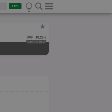
★
UVP: 10,29 €
0,38 € je Stück