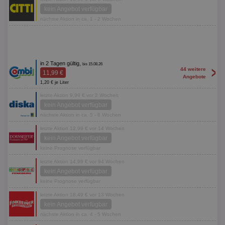
kein Angebot verfügbar
nächste Aktion in ca. 1 - 2 Wochen
in 2 Tagen gültig,
bis 15.08.26
>
44 weitere
11,99 €
Angebote
1,20 € je Liter
letzte Aktion 9,99 € vor 2 Wochen
kein Angebot verfügbar
nächste Aktion in ca. 5 - 6 Wochen
letzte Aktion 12,99 € vor 14 Wochen
kein Angebot verfügbar
keine Prognose verfügbar
letzte Aktion 14,99 € vor 94 Wochen
kein Angebot verfügbar
keine Prognose verfügbar
letzte Aktion 18,49 € vor 13 Wochen
kein Angebot verfügbar
nächste Aktion in ca. 4 - 5 Wochen