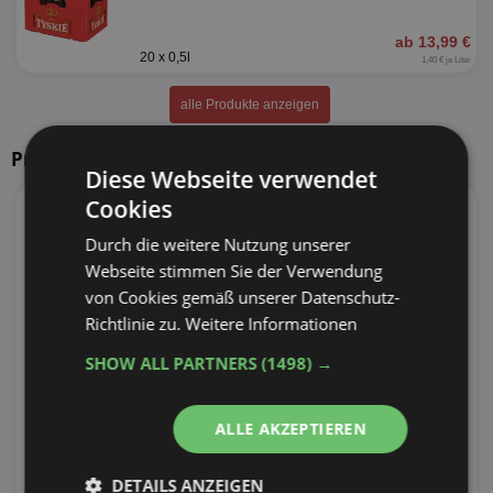
ab 13,99 €
20 x 0,5l
1,40 € je Liter
alle Produkte anzeigen
Prospekte in Ihrer Nähe
Diese Webseite verwendet
Cookies
Durch die weitere Nutzung unserer
Webseite stimmen Sie der Verwendung
von Cookies gemäß unserer Datenschutz-
Richtlinie zu.
Weitere Informationen
SHOW ALL PARTNERS
(1498) →
ALLE AKZEPTIEREN
DETAILS ANZEIGEN