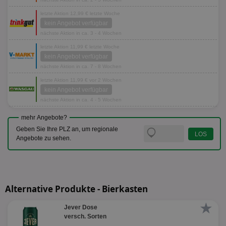
letzte Aktion 12,99 € letzte Woche
kein Angebot verfügbar
nächste Aktion in ca. 3 - 4 Wochen
letzte Aktion 11,99 € letzte Woche
kein Angebot verfügbar
nächste Aktion in ca. 7 - 8 Wochen
letzte Aktion 11,99 € vor 2 Wochen
kein Angebot verfügbar
nächste Aktion in ca. 4 - 5 Wochen
mehr Angebote?
Geben Sie Ihre PLZ an, um regionale
Angebote zu sehen.
Alternative Produkte - Bierkasten
★
Jever Dose
versch. Sorten