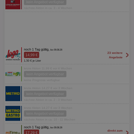
kein Angebot verfügbar
nächste Aktion in ca. 3 - 4 Wochen
noch 1 Tag gültig,
bis 09.08.26
>
23 weitere
14,99 €
Angebote
1,50 € je Liter
letzte Aktion 11,99 € vor 4 Wochen
kein Angebot verfügbar
keine Prognose verfügbar
letzte Aktion 14,27 € vor 3 Wochen
kein Angebot verfügbar
nächste Aktion in ca. 2 - 3 Wochen
letzte Aktion 14,27 € vor 3 Wochen
kein Angebot verfügbar
nächste Aktion in ca. 10 - 11 Wochen
noch 1 Tag gültig,
bis 09.08.26
>
direkt zum
17,29 €