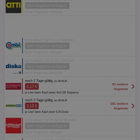
kein Angebot verfügbar
keine Prognose verfügbar
letzte Aktion 1,20 € vor 4 Wochen
kein Angebot verfügbar
keine Prognose verfügbar
letzte Aktion 1,00 € vor 2 Wochen
kein Angebot verfügbar
keine Prognose verfügbar
noch 2 Tage gültig,
bis 08.08.26
>
81 weitere
2,17 €
Angebote
je Liter beim Kauf eines 6x0,33l Sixpacks
noch 3 Tage gültig,
bis 09.08.26
>
181 weitere
2,10 €
Angebote
je Liter beim Kauf einer 0,5l Dose
letzte Aktion 1,85 € vor 13 Wochen
kein Angebot verfügbar
keine Prognose verfügbar