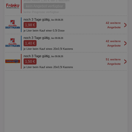
letzte Aktion 1,40 € vor 5 Wochen
kein Angebot verfügbar
keine Prognose verfügbar
noch 3 Tage gültig,
bis 09.08.26
>
42 weitere
1,98 €
Angebote
je Liter beim Kauf einer 0,5l Dose
noch 3 Tage gültig,
bis 09.08.26
>
42 weitere
1,40 €
Angebote
je Liter beim Kauf eines 20x0,5l Kastens
noch 3 Tage gültig,
bis 09.08.26
>
51 weitere
1,50 €
Angebote
je Liter beim Kauf eines 20x0,5l Kastens