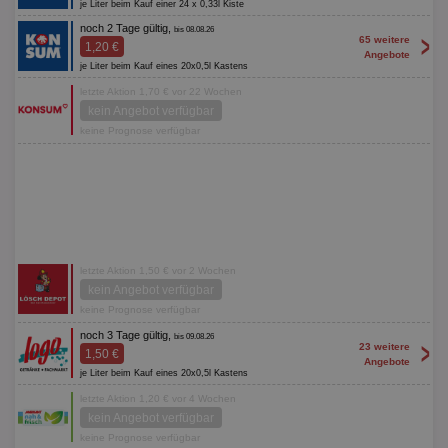
je Liter beim Kauf einer 24 x 0,33l Kiste
noch 2 Tage gültig,
bis 08.08.26
>
65 weitere
1,20 €
Angebote
je Liter beim Kauf eines 20x0,5l Kastens
letzte Aktion 1,70 € vor 22 Wochen
kein Angebot verfügbar
keine Prognose verfügbar
letzte Aktion 1,50 € vor 2 Wochen
kein Angebot verfügbar
keine Prognose verfügbar
noch 3 Tage gültig,
bis 09.08.26
>
23 weitere
1,50 €
Angebote
je Liter beim Kauf eines 20x0,5l Kastens
letzte Aktion 1,20 € vor 4 Wochen
kein Angebot verfügbar
keine Prognose verfügbar