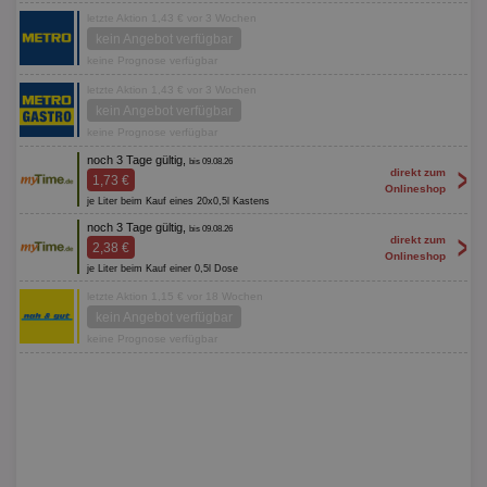
letzte Aktion 1,43 € vor 3 Wochen
kein Angebot verfügbar
keine Prognose verfügbar
letzte Aktion 1,43 € vor 3 Wochen
kein Angebot verfügbar
keine Prognose verfügbar
noch 3 Tage gültig,
bis 09.08.26
>
direkt zum
1,73 €
Onlineshop
je Liter beim Kauf eines 20x0,5l Kastens
noch 3 Tage gültig,
bis 09.08.26
>
direkt zum
2,38 €
Onlineshop
je Liter beim Kauf einer 0,5l Dose
letzte Aktion 1,15 € vor 18 Wochen
kein Angebot verfügbar
keine Prognose verfügbar