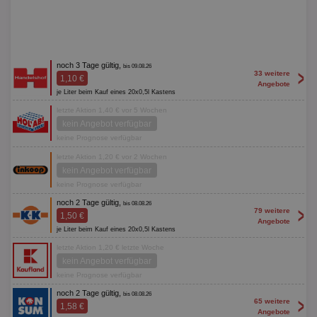
noch 3 Tage gültig,
bis 09.08.26
>
33 weitere
1,10 €
Angebote
je Liter beim Kauf eines 20x0,5l Kastens
letzte Aktion 1,40 € vor 5 Wochen
kein Angebot verfügbar
keine Prognose verfügbar
letzte Aktion 1,20 € vor 2 Wochen
kein Angebot verfügbar
keine Prognose verfügbar
noch 2 Tage gültig,
bis 08.08.26
>
79 weitere
1,50 €
Angebote
je Liter beim Kauf eines 20x0,5l Kastens
letzte Aktion 1,20 € letzte Woche
kein Angebot verfügbar
keine Prognose verfügbar
noch 2 Tage gültig,
bis 08.08.26
>
65 weitere
1,58 €
Angebote