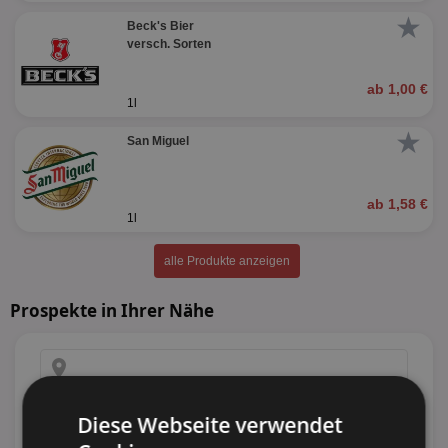
★
Beck's Bier
versch. Sorten
ab 1,00 €
1l
★
San Miguel
ab 1,58 €
1l
alle Produkte anzeigen
Prospekte in Ihrer Nähe
Diese Webseite verwendet