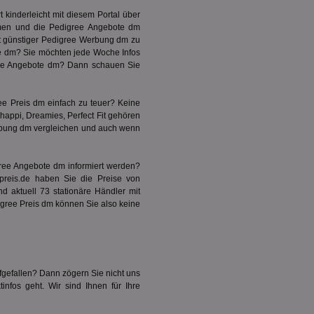
switch.net gesetzt,
sucher relevanter
 kinderleicht mit diesem Portal über
hmen und die Pedigree Angebote dm
it günstiger Pedigree Werbung dm zu
sucherzahlen und
gkampagnen zu
e dm? Sie möchten jede Woche Infos
gree Angebote dm? Dann schauen Sie
 der Bidswitch.com
weg verfolgen kann.
vanz von Werbung
e Preis dm einfach zu teuer? Keine
sucher dieselben
happi, Dreamies, Perfect Fit gehören
erbung dm vergleichen und auch wenn
ber, wie der
er Werbung, die der
uch dieser Website
ree Angebote dm informiert werden?
spreis.de haben Sie die Preise von
d Interaktionen auf
d aktuell 73 stationäre Händler mit
isierte Werbeinhalte
gree Preis dm können Sie also keine
äferenzen des
est, mit der
esucher mit
ieser Pairing-
bietern
ufgefallen? Dann zögern Sie nicht uns
n Echtzeit geboten
nfos geht. Wir sind Ihnen für Ihre
rät des Benutzers bei