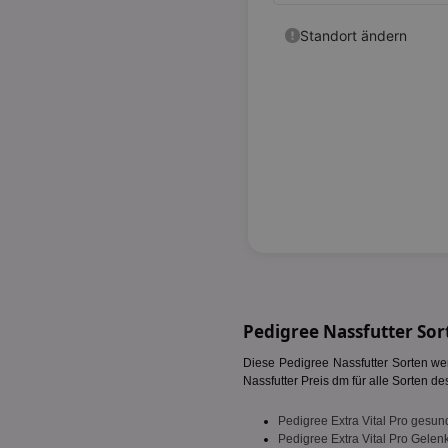
Pedigree Nassfutter Sor
Diese Pedigree Nassfutter Sorten wer
Nassfutter Preis dm für alle Sorten des
Pedigree Extra Vital Pro gesu
Pedigree Extra Vital Pro Gele