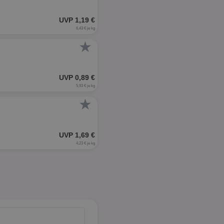
UVP 1,19 €
6,43 € je kg
★
UVP 0,89 €
5,93 € je kg
★
UVP 1,69 €
4,23 € je kg