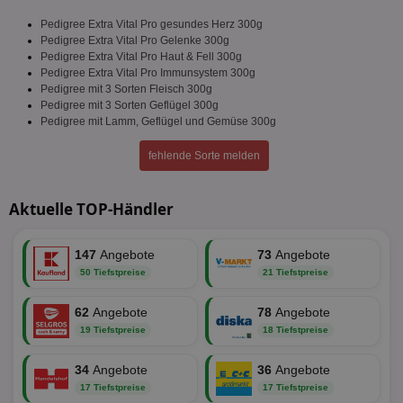
Pedigree Extra Vital Pro gesundes Herz 300g
Pedigree Extra Vital Pro Gelenke 300g
Pedigree Extra Vital Pro Haut & Fell 300g
Pedigree Extra Vital Pro Immunsystem 300g
Pedigree mit 3 Sorten Fleisch 300g
Pedigree mit 3 Sorten Geflügel 300g
Pedigree mit Lamm, Geflügel und Gemüse 300g
fehlende Sorte melden
Aktuelle TOP-Händler
147
Angebote
73
Angebote
50 Tiefstpreise
21 Tiefstpreise
62
Angebote
78
Angebote
19 Tiefstpreise
18 Tiefstpreise
34
Angebote
36
Angebote
17 Tiefstpreise
17 Tiefstpreise