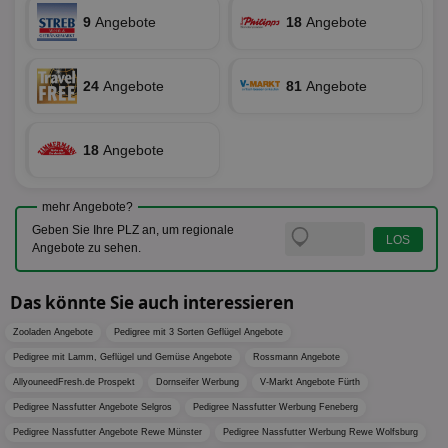
securitytoken
aktionspreis.de
1 Jahr
Log
9
Angebote
18
Angebote
PHPSESSID
Session
Coo
PHP.net
An
www.aktionspreis.de
wir
Spr
24
Angebote
81
Angebote
ein
die
Ben
ver
Nor
18
Angebote
sic
gen
und
ver
mehr Angebote?
die
gut
Geben Sie Ihre PLZ an, um regionale
die
Angebote zu sehen.
Anm
Ben
Sei
Das könnte Sie auch interessieren
CookieScriptConsent
1 Monat
Die
CookieScript
Coo
www.aktionspreis.de
Zooladen Angebote
Pedigree mit 3 Sorten Geflügel Angebote
ver
Ein
Pedigree mit Lamm, Geflügel und Gemüse Angebote
Rossmann Angebote
für
spe
AllyouneedFresh.de Prospekt
Dornseifer Werbung
V-Markt Angebote Fürth
Ban
Pedigree Nassfutter Angebote Selgros
Pedigree Nassfutter Werbung Feneberg
Scr
or
Pedigree Nassfutter Angebote Rewe Münster
Pedigree Nassfutter Werbung Rewe Wolfsburg
fun