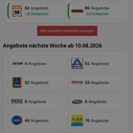
63
Angebote
86
Angebote
16 Tiefstpreise
13 Tiefstpreise
Alle aktuellen Angebote anzeigen
Angebote nächste Woche ab 10.08.2026
4
Angebote
51
Angebote
22
Angebote
23
Angebote
8
Angebote
8
Angebote
44
Angebote
70
Angebote