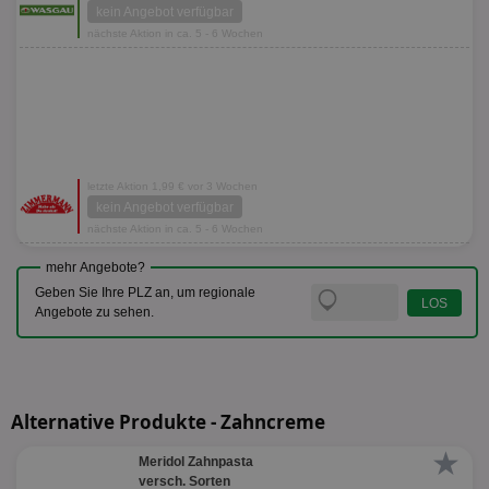
kein Angebot verfügbar
nächste Aktion in ca. 5 - 6 Wochen
letzte Aktion 1,99 € vor 3 Wochen
kein Angebot verfügbar
nächste Aktion in ca. 5 - 6 Wochen
mehr Angebote?
Geben Sie Ihre PLZ an, um regionale
Angebote zu sehen.
Alternative Produkte - Zahncreme
★
Meridol Zahnpasta
versch. Sorten