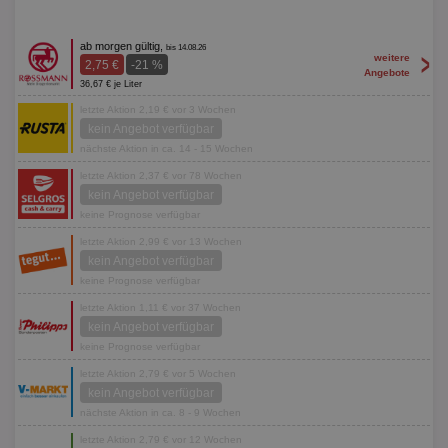
ab morgen gültig,
bis 14.08.26
>
weitere
2,75 €
-21 %
Angebote
36,67 € je Liter
letzte Aktion 2,19 € vor 3 Wochen
kein Angebot verfügbar
nächste Aktion in ca. 14 - 15 Wochen
letzte Aktion 2,37 € vor 78 Wochen
kein Angebot verfügbar
keine Prognose verfügbar
letzte Aktion 2,99 € vor 13 Wochen
kein Angebot verfügbar
keine Prognose verfügbar
letzte Aktion 1,11 € vor 37 Wochen
kein Angebot verfügbar
keine Prognose verfügbar
letzte Aktion 2,79 € vor 5 Wochen
kein Angebot verfügbar
nächste Aktion in ca. 8 - 9 Wochen
letzte Aktion 2,79 € vor 12 Wochen