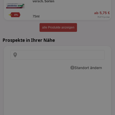
versch. Sorten
ab 5,75 €
4%
75ml
76,67 € je Liter
alle Produkte anzeigen
Prospekte in Ihrer Nähe