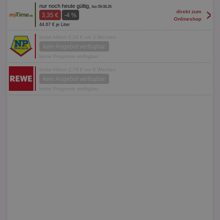
nur noch heute gültig,
bis 09.08.26
>
direkt zum
3,35 €
-4 %
Onlineshop
44,67 € je Liter
letzte Aktion 2,29 € vor 3 Wochen
kein Angebot verfügbar
keine Prognose verfügbar
letzte Aktion 2,79 € vor 8 Wochen
kein Angebot verfügbar
keine Prognose verfügbar