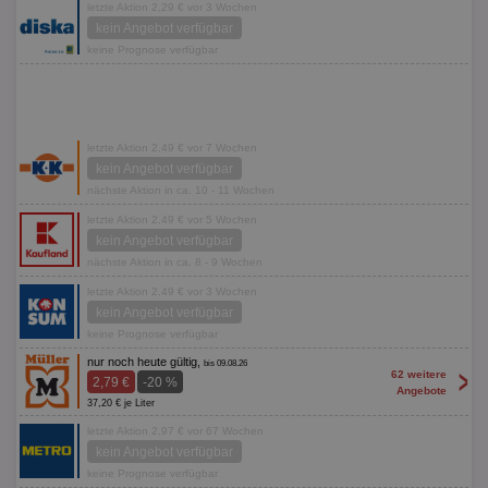
letzte Aktion 2,29 € vor 3 Wochen
kein Angebot verfügbar
keine Prognose verfügbar
letzte Aktion 2,49 € vor 7 Wochen
kein Angebot verfügbar
nächste Aktion in ca. 10 - 11 Wochen
letzte Aktion 2,49 € vor 5 Wochen
kein Angebot verfügbar
nächste Aktion in ca. 8 - 9 Wochen
letzte Aktion 2,49 € vor 3 Wochen
kein Angebot verfügbar
keine Prognose verfügbar
nur noch heute gültig,
bis 09.08.26
>
62 weitere
2,79 €
-20 %
Angebote
37,20 € je Liter
letzte Aktion 2,97 € vor 67 Wochen
kein Angebot verfügbar
keine Prognose verfügbar