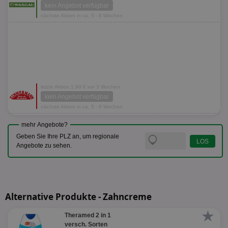
kein Angebot verfügbar
nächste Aktion in ca. 5 - 6 Wochen
letzte Aktion 1,99 € vor 3 Wochen
kein Angebot verfügbar
nächste Aktion in ca. 5 - 6 Wochen
mehr Angebote?
Geben Sie Ihre PLZ an, um regionale
Angebote zu sehen.
Alternative Produkte - Zahncreme
★
Theramed 2 in 1
versch. Sorten