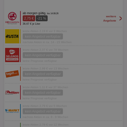
ab morgen gültig,
bis 14.08.26
>
weitere
2,75 €
-21 %
Angebote
36,67 € je Liter
letzte Aktion 2,19 € vor 3 Wochen
kein Angebot verfügbar
nächste Aktion in ca. 14 - 15 Wochen
letzte Aktion 2,37 € vor 78 Wochen
kein Angebot verfügbar
keine Prognose verfügbar
letzte Aktion 2,99 € vor 13 Wochen
kein Angebot verfügbar
keine Prognose verfügbar
letzte Aktion 1,11 € vor 37 Wochen
kein Angebot verfügbar
keine Prognose verfügbar
letzte Aktion 2,79 € vor 5 Wochen
kein Angebot verfügbar
nächste Aktion in ca. 8 - 9 Wochen
letzte Aktion 2,79 € vor 12 Wochen