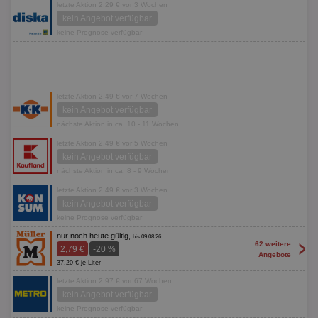
letzte Aktion 2,29 € vor 3 Wochen
kein Angebot verfügbar
keine Prognose verfügbar
letzte Aktion 2,49 € vor 7 Wochen
kein Angebot verfügbar
nächste Aktion in ca. 10 - 11 Wochen
letzte Aktion 2,49 € vor 5 Wochen
kein Angebot verfügbar
nächste Aktion in ca. 8 - 9 Wochen
letzte Aktion 2,49 € vor 3 Wochen
kein Angebot verfügbar
keine Prognose verfügbar
nur noch heute gültig,
bis 09.08.26
>
62 weitere
2,79 €
-20 %
Angebote
37,20 € je Liter
letzte Aktion 2,97 € vor 67 Wochen
kein Angebot verfügbar
keine Prognose verfügbar