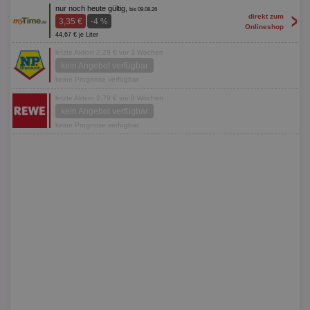
nur noch heute gültig,
bis 09.08.26
>
direkt zum
3,35 €
-4 %
Onlineshop
44,67 € je Liter
letzte Aktion 2,29 € vor 3 Wochen
kein Angebot verfügbar
keine Prognose verfügbar
letzte Aktion 2,79 € vor 8 Wochen
kein Angebot verfügbar
keine Prognose verfügbar