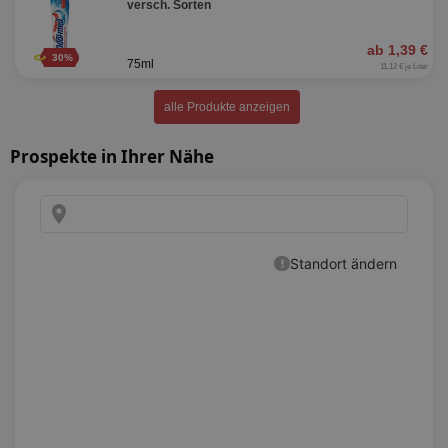
versch. Sorten
ab 1,39 €
30%
75ml
11,12 € je Liter
alle Produkte anzeigen
Prospekte in Ihrer Nähe