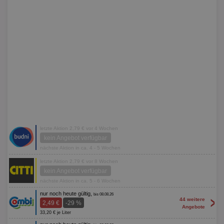
letzte Aktion 2,79 € vor 4 Wochen
kein Angebot verfügbar
nächste Aktion in ca. 4 - 5 Wochen
letzte Aktion 2,79 € vor 8 Wochen
kein Angebot verfügbar
nächste Aktion in ca. 5 - 6 Wochen
nur noch heute gültig,
bis 08.08.26
>
44 weitere
2,49 €
-29 %
Angebote
33,20 € je Liter