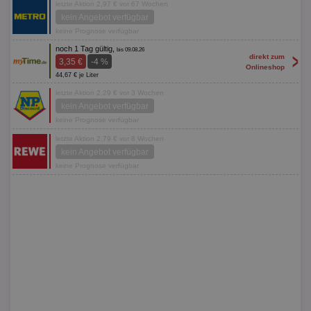
letzte Aktion 2,97 € vor 67 Wochen
kein Angebot verfügbar
keine Prognose verfügbar
noch 1 Tag gültig,
bis 09.08.26
>
direkt zum
3,35 €
-4 %
Onlineshop
44,67 € je Liter
letzte Aktion 2,29 € vor 3 Wochen
kein Angebot verfügbar
keine Prognose verfügbar
letzte Aktion 2,79 € vor 8 Wochen
kein Angebot verfügbar
keine Prognose verfügbar