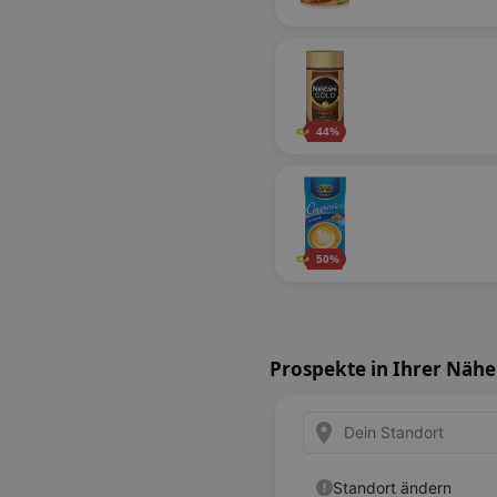
44%
50%
Prospekte in Ihrer Nähe