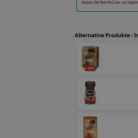
Geben Sie Ihre PLZ an, um regio
Alternative Produkte - I
40%