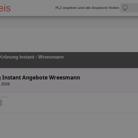
PLZ angeben und alle Angebote finden
Krönung Instant - Wreesmann
g Instant Angebote Wreesmann
8.2026
Wochen