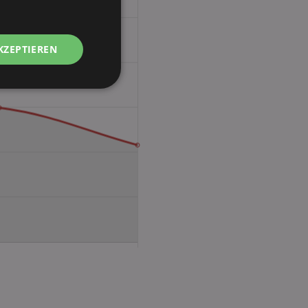
KZEPTIEREN
Unklassifizierte
zierte
meldung und die
wendet werden.