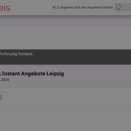
PLZ angeben und alle Angebote finden
Krönung Instant
 Instant Angebote Leipzig
8.2026
Wochen