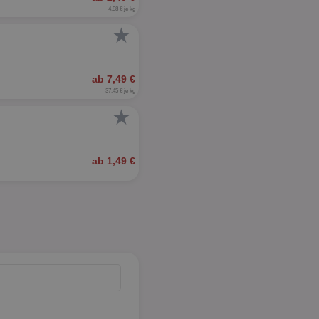
4,98 € je kg
★
ab 7,49 €
37,45 € je kg
★
ab 1,49 €