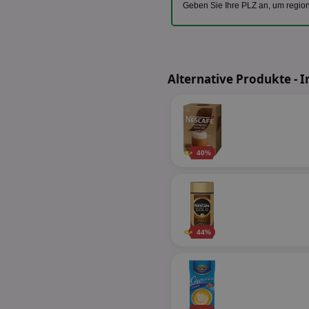
Geben Sie Ihre PLZ an, um regio
Alternative Produkte - I
40%
44%