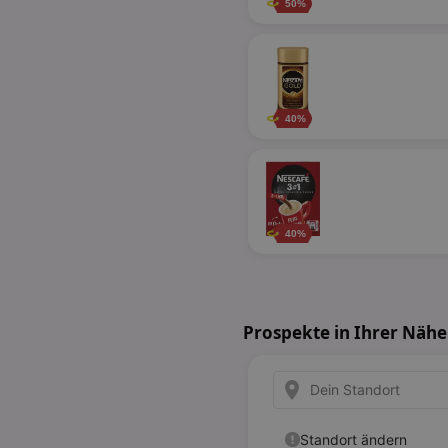
50%
40%
40%
Prospekte in Ihrer Nähe