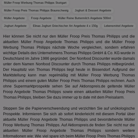
ver
Müller Froop Werbung Thomas Philipps Stuttgart
ver
Anz
Müller Froop Preis Thomas Philipps Braunschweig
Joghurt & Dessert Angebote
Müller Angebote
Froop Angebote
Müller Reine Buttermilch Angebote 500ml
IDSYNC
1 Jahr
Die
Verizon
Inf
Communications Inc.
Joghurt Angebote
Elinas Joghurt Griechischer Art Angebote 4 x 150g
Lebensmittel Angebote
der
.analytics.yahoo.com
Web
Hier können Sie nicht nur den Müller Froop Preis Thomas Philipps und die
Wer
En
aktuellen Müller Froop Angebote Thomas Philipps und die Müller Froop
mög
Werbung Thomas Philipps nächste Woche vergleichen, sondern erfahren
Bes
wichtige Details des Unternehmens.Thomas Philipps GmbH & Co. KG wurde in
ges
Deutschland im Jahre 1986 gegründet. Der Nonfood Discounter wurde damals
TestIfCookieP
1 Jahr 1
Die
Smart AdServer SAS
unter dem Namen Nonfood Discounter durch Thomas Philipps mitbegründet.
Monat
ve
.smartadserver.com
Der Hauptsitz von Thomas Philipps liegt heute in Bissendorf. Aufgrund der
Wer
Marktstellung kann man regelmäßig mit Müller Froop Werbung Thomas
Web
rel
Philipps und einem guten Müller Froop Preis Thomas Philipps rechnen. Auch
ohne Supermarktprospekte sehen Sie auf Aktionspreis.de geltende Müller
KRTBCOOKIE_80
3 Monate
Die
PubMatic, Inc.
Froop Angebote Thomas Philipps sowie einen aktuellen Müller Froop Preis
We
.pubmatic.com
Thomas Philipps, bleiben Sie dazu immer up to date mit dem Preisalarm.
um 
Onl
Kam
Stoppen Sie die Papierverschwendung und verzichten Sie auf unökologische
ind
Prospekte. Informieren Sie sich ab sofort kinderleicht mit diesem Portal über
ide
Nut
aktuelle Müller Froop Angebote Thomas Philipps und bevorstehende Müller
int
Froop Werbung Thomas Philipps. Auf Aktionspreis.de finden Sie nicht nur die
ein
aktuellen Müller Froop Angebote Thomas Philipps sondern weitere
ang
Informationen wie: Wie viel spare ich beim Müller Froop Preis Thomas Philipps
kan