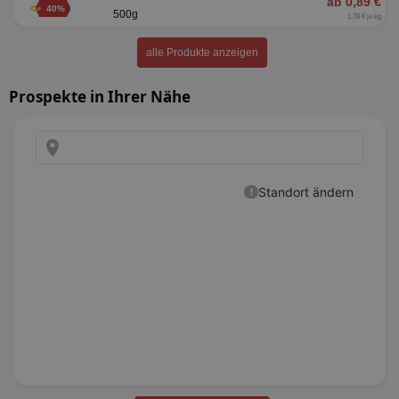
ab 0,89 €
40%
500g
1,78 € je kg
alle Produkte anzeigen
Prospekte in Ihrer Nähe