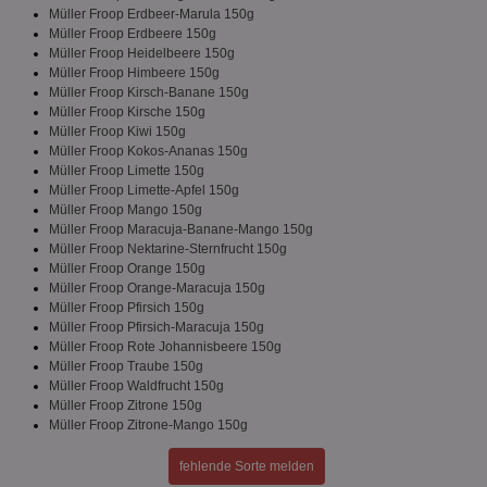
Müller Froop Erdbeer-Marula 150g
Müller Froop Erdbeere 150g
Müller Froop Heidelbeere 150g
Müller Froop Himbeere 150g
Unbedingt erforderlich
Performance
Müller Froop Kirsch-Banane 150g
Müller Froop Kirsche 150g
Targeting
Funktionalität
Unklassifizierte
Müller Froop Kiwi 150g
Müller Froop Kokos-Ananas 150g
Unbedingt erforderliche Cookies ermöglichen
Müller Froop Limette 150g
wesentliche Kernfunktionen der Website wie die
Benutzeranmeldung und die Kontoverwaltung.
Müller Froop Limette-Apfel 150g
Ohne die unbedingt erforderlichen Cookies kann die
Müller Froop Mango 150g
Website nicht ordnungsgemäß verwendet werden.
Müller Froop Maracuja-Banane-Mango 150g
Müller Froop Nektarine-Sternfrucht 150g
Name
Provider
/
Domäne
Ablaufdatum
Be
Müller Froop Orange 150g
identifier
aktionspreis.de
1 Jahr
Log
Müller Froop Orange-Maracuja 150g
Müller Froop Pfirsich 150g
securitytoken
aktionspreis.de
1 Jahr
Log
Müller Froop Pfirsich-Maracuja 150g
Müller Froop Rote Johannisbeere 150g
PHPSESSID
Session
Coo
PHP.net
An
Müller Froop Traube 150g
www.aktionspreis.de
wir
Müller Froop Waldfrucht 150g
Spr
Müller Froop Zitrone 150g
ein
Müller Froop Zitrone-Mango 150g
die
Ben
ver
fehlende Sorte melden
Nor