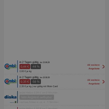
in 2 Tagen gültig,
bis 15.08.26
>
44 weitere
0,44 €
-44 %
Angebote
2,93 € je kg
in 2 Tagen gültig,
bis 15.08.26
>
44 weitere
0,35 €
-56 %
Angebote
2,33 € je kg | nur gültig mit Moin Card
letzte Aktion 0,39 € vor 3 Wochen
kein Angebot verfügbar
nächste Aktion in ca. 4 - 5 Wochen
letzte Aktion 0,44 € vor 7 Wochen