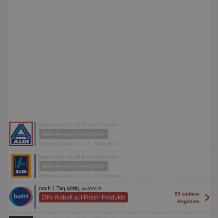
letzte Aktion 12,99 € vor 8 Wochen
kein Angebot verfügbar
nächste Aktion in ca. 5 - 6 Wochen
letzte Aktion 11,99 € vor 8 Wochen
kein Angebot verfügbar
nächste Aktion in ca. 9 - 10 Wochen
noch 1 Tag gültig,
bis 08.08.26
>
55 weitere
20% Rabatt auf Finish-Produkte
Angebote