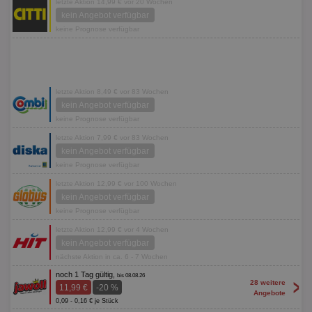
letzte Aktion 14,99 € vor 20 Wochen
kein Angebot verfügbar
keine Prognose verfügbar
letzte Aktion 8,49 € vor 83 Wochen
kein Angebot verfügbar
keine Prognose verfügbar
letzte Aktion 7,99 € vor 83 Wochen
kein Angebot verfügbar
keine Prognose verfügbar
letzte Aktion 12,99 € vor 100 Wochen
kein Angebot verfügbar
keine Prognose verfügbar
letzte Aktion 12,99 € vor 4 Wochen
kein Angebot verfügbar
nächste Aktion in ca. 6 - 7 Wochen
noch 1 Tag gültig,
bis 08.08.26
>
28 weitere
11,99 €
-20 %
Angebote
0,09 - 0,16 € je Stück