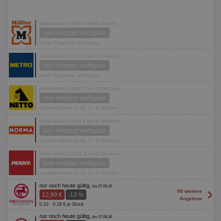
letzte Aktion 10,99 € letzte Woche
kein Angebot verfügbar
keine Prognose verfügbar
letzte Aktion 13,67 € vor 70 Wochen
kein Angebot verfügbar
keine Prognose verfügbar
letzte Aktion 14,99 € vor 3 Wochen
kein Angebot verfügbar
nächste Aktion in ca. 5 - 6 Wochen
letzte Aktion 11,99 € vor 6 Wochen
kein Angebot verfügbar
nächste Aktion in ca. 1 - 2 Wochen
letzte Aktion 12,99 € vor 2 Wochen
kein Angebot verfügbar
nächste Aktion in ca. 2 - 3 Wochen
nur noch heute gültig,
bis 07.08.26
>
99 weitere
12,99 €
-13 %
Angebote
0,10 - 0,18 € je Stück
nur noch heute gültig,
bis 07.08.26