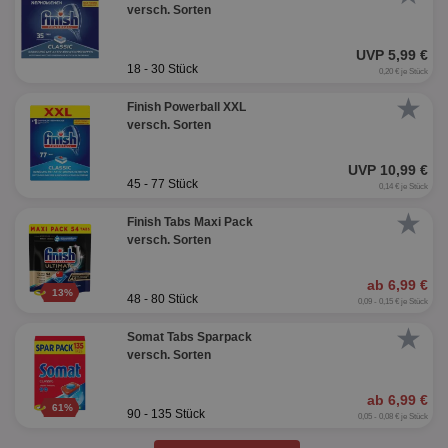
versch. Sorten
UVP 5,99 €
18 - 30 Stück
0,20 € je Stück
★
Finish Powerball XXL
versch. Sorten
UVP 10,99 €
45 - 77 Stück
0,14 € je Stück
★
Finish Tabs Maxi Pack
versch. Sorten
ab 6,99 €
13%
48 - 80 Stück
0,09 - 0,15 € je Stück
★
Somat Tabs Sparpack
versch. Sorten
ab 6,99 €
61%
90 - 135 Stück
0,05 - 0,08 € je Stück