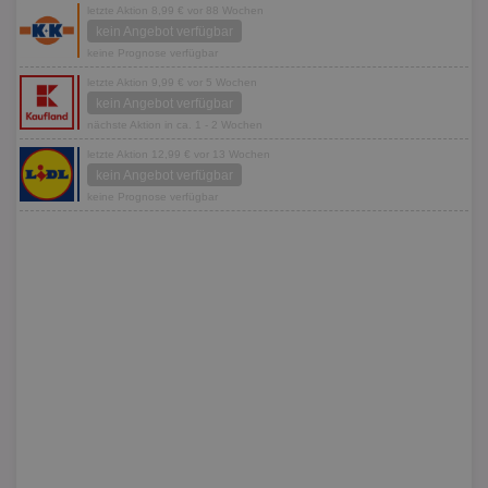
letzte Aktion 8,99 € vor 88 Wochen
kein Angebot verfügbar
keine Prognose verfügbar
letzte Aktion 9,99 € vor 5 Wochen
kein Angebot verfügbar
nächste Aktion in ca. 1 - 2 Wochen
letzte Aktion 12,99 € vor 13 Wochen
kein Angebot verfügbar
keine Prognose verfügbar