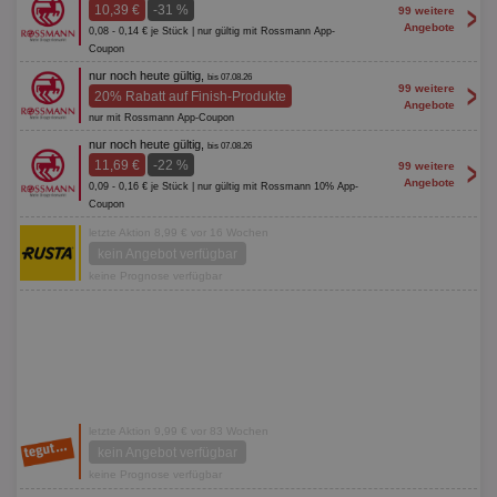
>
10,39 €
-31 %
99 weitere
Angebote
0,08 - 0,14 € je Stück | nur gültig mit Rossmann App-
Coupon
nur noch heute gültig,
bis 07.08.26
>
99 weitere
20% Rabatt auf Finish-Produkte
Angebote
nur mit Rossmann App-Coupon
nur noch heute gültig,
bis 07.08.26
>
11,69 €
-22 %
99 weitere
Angebote
0,09 - 0,16 € je Stück | nur gültig mit Rossmann 10% App-
Coupon
letzte Aktion 8,99 € vor 16 Wochen
kein Angebot verfügbar
keine Prognose verfügbar
letzte Aktion 9,99 € vor 83 Wochen
kein Angebot verfügbar
keine Prognose verfügbar