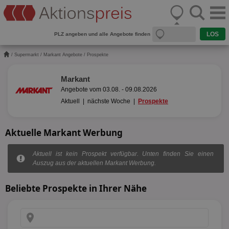
PLZ angeben und alle Angebote finden
/
Supermarkt
/
Markant Angebote
/ Prospekte
Markant
Angebote vom 03.08. - 09.08.2026
Aktuell
|
nächste Woche
|
Prospekte
Aktuelle Markant Werbung
Aktuell ist kein Prospekt verfügbar. Unten finden Sie einen
Auszug aus der aktuellen Markant Werbung.
Beliebte Prospekte in Ihrer Nähe