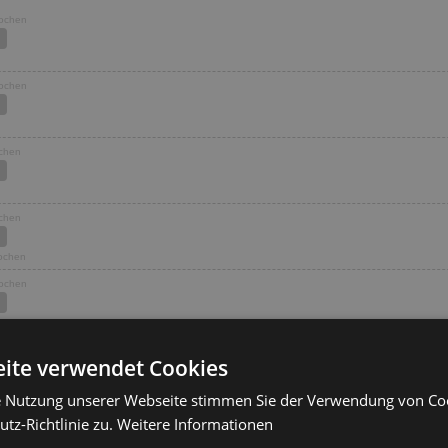
Wochen
Wochen
ochen
ochen
Wochen
Wochen
Wochen
ite verwendet Cookies
e Nutzung unserer Webseite stimmen Sie der Verwendung von C
ochen
tz-Richtlinie zu.
Weitere Informationen