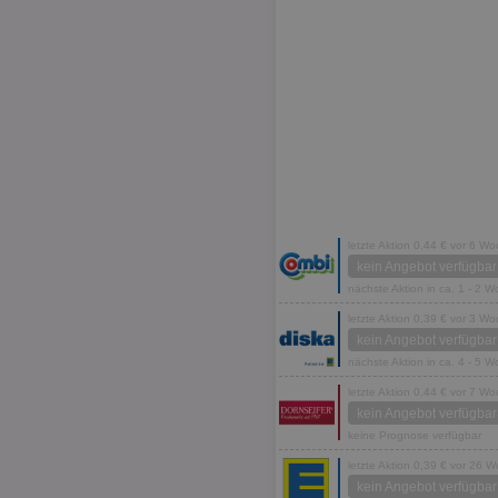
letzte Aktion 0,44 € vor 6 W
kein Angebot verfügbar
nächste Aktion in ca. 1 - 2 
letzte Aktion 0,39 € vor 3 W
kein Angebot verfügbar
nächste Aktion in ca. 4 - 5 
letzte Aktion 0,44 € vor 7 W
kein Angebot verfügbar
keine Prognose verfügbar
letzte Aktion 0,39 € vor 26 
kein Angebot verfügbar