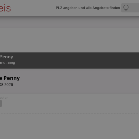
PLZ angeben und alle Angebote finden
 Penny
ten - 150g
e Penny
.08.2026
Wochen