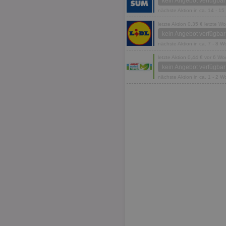
kein Angebot verfügbar
nächste Aktion in ca. 14 - 1
letzte Aktion 0,35 € letzte W
kein Angebot verfügbar
nächste Aktion in ca. 7 - 8 
letzte Aktion 0,44 € vor 6 W
kein Angebot verfügbar
nächste Aktion in ca. 1 - 2 