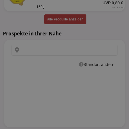
UVP 0,89 €
150g
5,93 € je kg
alle Produkte anzeigen
Prospekte in Ihrer Nähe