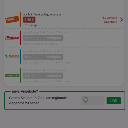
noch 2 Tage gültig,
bis 08.08.26
>
61 weitere
2,49 €
Angebote
3,11 € je kg
letzte Aktion 1,99 € vor 49 Wochen
kein Angebot verfügbar
keine Prognose verfügbar
letzte Aktion 1,99 € letzte Woche
kein Angebot verfügbar
nächste Aktion in ca. 7 - 8 Wochen
letzte Aktion 2,39 € vor 2 Wochen
kein Angebot verfügbar
nächste Aktion in ca. 2 - 3 Wochen
mehr Angebote?
Geben Sie Ihre PLZ an, um regionale
Angebote zu sehen.