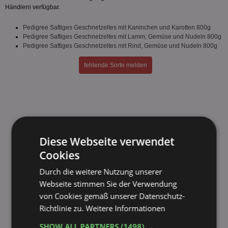
Händlern verfügbar.
Pedigree Saftiges Geschnetzeltes mit Kaninchen und Karotten 800g
Pedigree Saftiges Geschnetzeltes mit Lamm, Gemüse und Nudeln 800g
Pedigree Saftiges Geschnetzeltes mit Rind, Gemüse und Nudeln 800g
fehlende Sorte melden
Diese Webseite verwendet
Cookies
Durch die weitere Nutzung unserer
Webseite stimmen Sie der Verwendung
von Cookies gemäß unserer Datenschutz-
Richtlinie zu.
Weitere Informationen
SHOW ALL PARTNERS
(1498) →