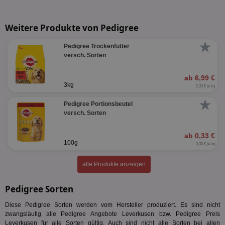
Weitere Produkte von Pedigree
★
Pedigree Trockenfutter
versch. Sorten
ab 6,99 €
3kg
2,33 € je kg
★
Pedigree Portionsbeutel
versch. Sorten
ab 0,33 €
100g
3,30 € je kg
alle Produkte anzeigen
Pedigree Sorten
Diese Pedigree Sorten werden vom Hersteller produziert. Es sind nicht
zwangsläufig alle Pedigree Angebote Leverkusen bzw. Pedigree Preis
Leverkusen für alle Sorten gültig. Auch sind nicht alle Sorten bei allen