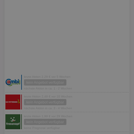
letzte Aktion 2,29 € vor 5 Wochen
kein Angebot verfügbar
nächste Aktion in ca. 1 - 2 Wochen
letzte Aktion 2,49 € vor 10 Wochen
kein Angebot verfügbar
nächste Aktion in ca. 3 - 4 Wochen
letzte Aktion 1,99 € vor 29 Wochen
kein Angebot verfügbar
keine Prognose verfügbar