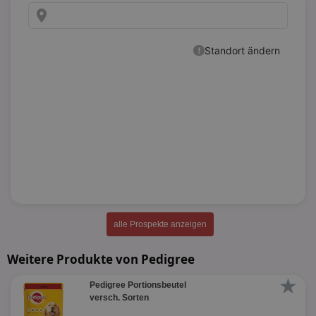
alle Prospekte anzeigen
Weitere Produkte von Pedigree
★
Pedigree Portionsbeutel
versch. Sorten