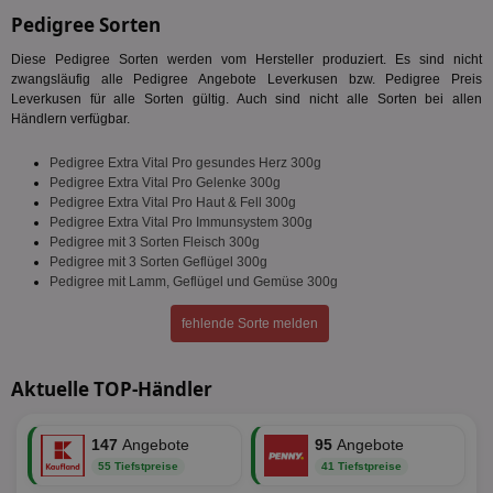
Pedigree Sorten
Diese Pedigree Sorten werden vom Hersteller produziert. Es sind nicht
zwangsläufig alle Pedigree Angebote Leverkusen bzw. Pedigree Preis
Leverkusen für alle Sorten gültig. Auch sind nicht alle Sorten bei allen
Händlern verfügbar.
Pedigree Extra Vital Pro gesundes Herz 300g
Pedigree Extra Vital Pro Gelenke 300g
Pedigree Extra Vital Pro Haut & Fell 300g
Pedigree Extra Vital Pro Immunsystem 300g
Pedigree mit 3 Sorten Fleisch 300g
Pedigree mit 3 Sorten Geflügel 300g
Pedigree mit Lamm, Geflügel und Gemüse 300g
fehlende Sorte melden
Aktuelle TOP-Händler
147
Angebote
95
Angebote
55 Tiefstpreise
41 Tiefstpreise