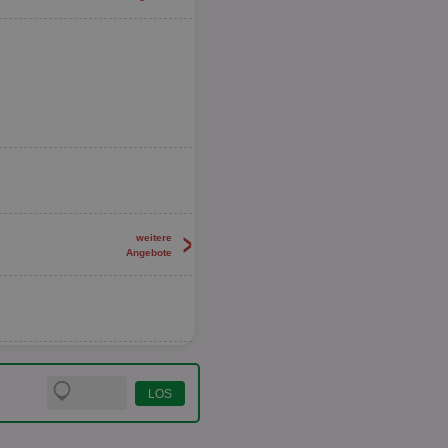
>
weitere
Angebote