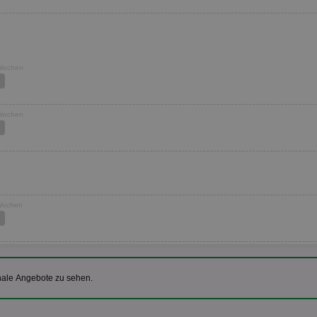
 Wochen
 Wochen
 Wochen
nale Angebote zu sehen.