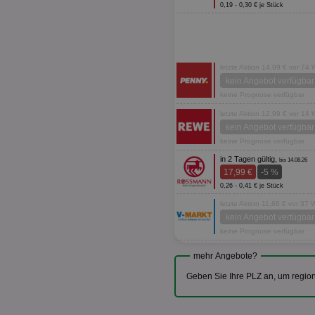
0,19 - 0,30 € je Stück
letzte Aktion 14,99 € vor 74
kein Angebot verfügbar
keine Prognose verfügbar
letzte Aktion 12,99 € vor 14
kein Angebot verfügbar
keine Prognose verfügbar
in 2 Tagen gültig,
bis 14.08.26
17,99 €
-5 %
0,26 - 0,41 € je Stück
letzte Aktion 11,66 € vor 37
kein Angebot verfügbar
keine Prognose verfügbar
mehr Angebote?
Geben Sie Ihre PLZ an, um regio