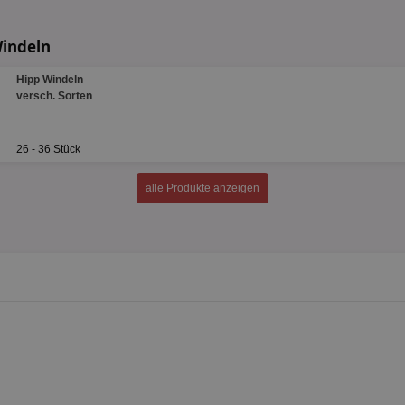
Windeln
Hipp Windeln
versch. Sorten
26 - 36 Stück
alle Produkte anzeigen