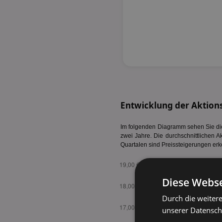
Entwicklung der Aktion
Im folgenden Diagramm sehen Sie die 
zwei Jahre. Die durchschnittlichen A
Quartalen sind Preissteigerungen erk
Diese Webse
Durch die weiter
unserer Datenschu