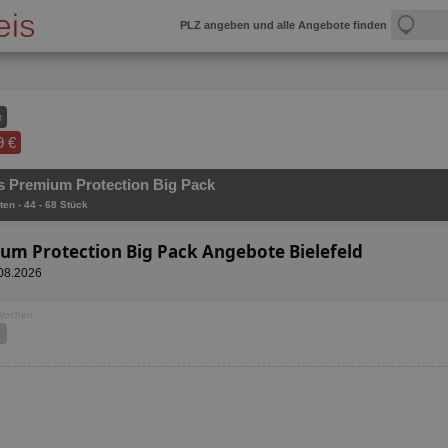
PLZ angeben und alle Angebote finden
e
9 €
 Premium Protection Big Pack
ten - 44 - 68 Stück
um Protection Big Pack Angebote Bielefeld
.08.2026
 Wochen