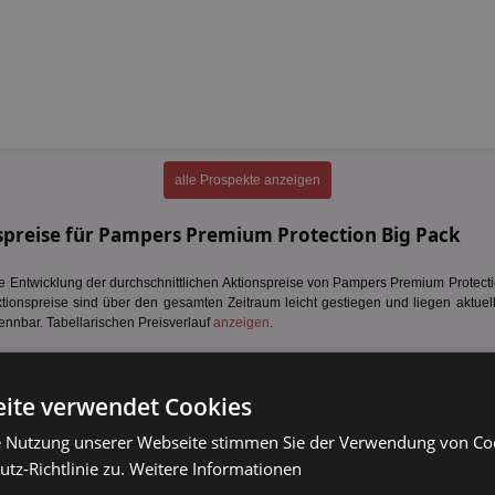
alle Prospekte anzeigen
spreise für Pampers Premium Protection Big Pack
Entwicklung der durchschnittlichen Aktionspreise von Pampers Premium Protectio
ktionspreise sind über den gesamten Zeitraum leicht gestiegen und liegen aktuell
ennbar. Tabellarischen Preisverlauf
anzeigen
.
ite verwendet Cookies
e Nutzung unserer Webseite stimmen Sie der Verwendung von C
tz-Richtlinie zu.
Weitere Informationen