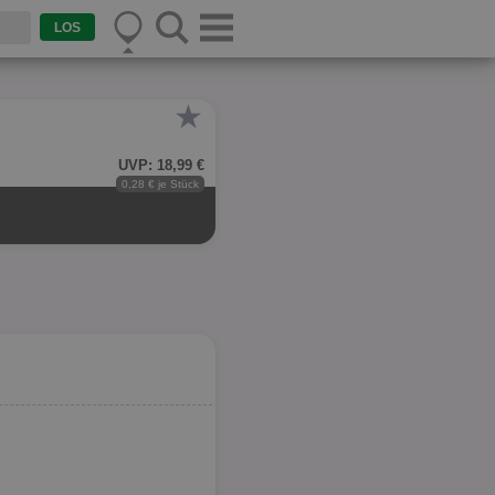
★
UVP: 18,99 €
0,28 € je Stück