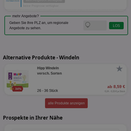
kein Angebot verfügbar
keine Prognose verfügbar
mehr Angebote?
Geben Sie Ihre PLZ an, um regionale
Angebote zu sehen.
Alternative Produkte - Windeln
★
Hipp Windeln
versch. Sorten
ab 8,59 €
34%
26 - 36 Stück
0,24 - 0,33 € je Stück
alle Produkte anzeigen
Prospekte in Ihrer Nähe