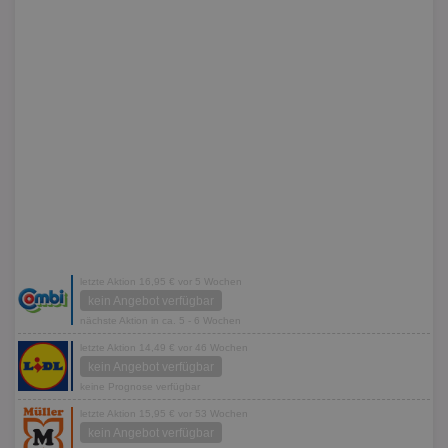
letzte Aktion 16,95 € vor 5 Wochen
kein Angebot verfügbar
nächste Aktion in ca. 5 - 6 Wochen
letzte Aktion 14,49 € vor 46 Wochen
kein Angebot verfügbar
keine Prognose verfügbar
letzte Aktion 15,95 € vor 53 Wochen
kein Angebot verfügbar