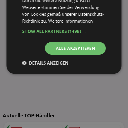
Durch die weitere Nutzung unserer
Webseite stimmen Sie der Verwendung
von Cookies gemäß unserer Datenschutz-
Richtlinie zu.
Weitere Informationen
SHOW ALL PARTNERS
(1498) →
ALLE AKZEPTIEREN
DETAILS ANZEIGEN
Unbedingt
Performance
erforderlich
Targeting
Funktionalität
Aktuelle TOP-Händler
Unklassifizierte