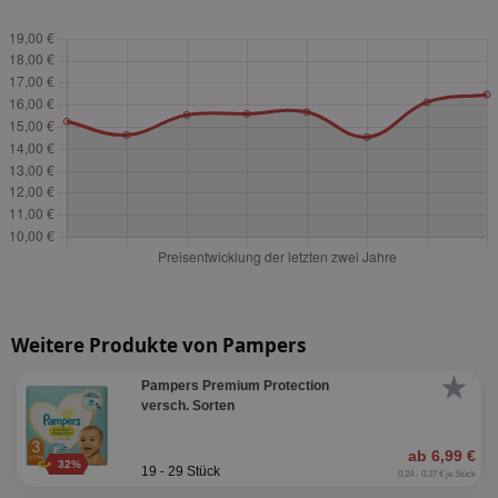
Weitere Produkte von Pampers
★
Pampers Premium Protection
versch. Sorten
ab 6,99 €
32%
19 - 29 Stück
0,24 - 0,37 € je Stück