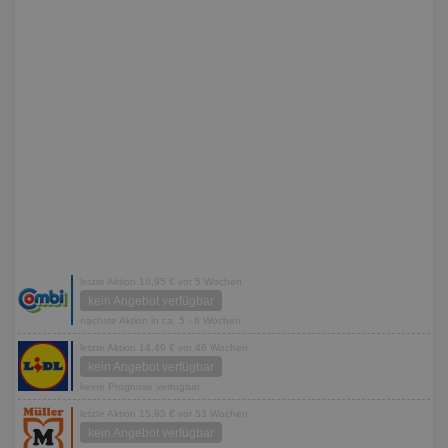
letzte Aktion 16,95 € vor 5 Wochen
kein Angebot verfügbar
nächste Aktion in ca. 5 - 6 Wochen
letzte Aktion 14,49 € vor 46 Wochen
kein Angebot verfügbar
keine Prognose verfügbar
letzte Aktion 15,95 € vor 53 Wochen
kein Angebot verfügbar