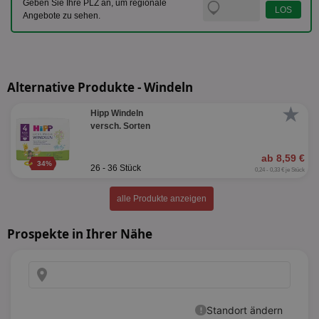
Geben Sie Ihre PLZ an, um regionale
Angebote zu sehen.
Alternative Produkte - Windeln
★
Hipp Windeln
versch. Sorten
ab 8,59 €
34%
26 - 36 Stück
0,24 - 0,33 € je Stück
alle Produkte anzeigen
Prospekte in Ihrer Nähe