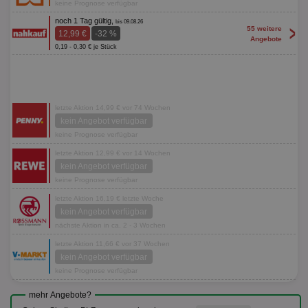
keine Prognose verfügbar
noch 1 Tag gültig,
bis 09.08.26
>
55 weitere
12,99 €
-32 %
Angebote
0,19 - 0,30 € je Stück
letzte Aktion 14,99 € vor 74 Wochen
kein Angebot verfügbar
keine Prognose verfügbar
letzte Aktion 12,99 € vor 14 Wochen
kein Angebot verfügbar
keine Prognose verfügbar
letzte Aktion 16,19 € letzte Woche
kein Angebot verfügbar
nächste Aktion in ca. 2 - 3 Wochen
letzte Aktion 11,66 € vor 37 Wochen
kein Angebot verfügbar
keine Prognose verfügbar
mehr Angebote?