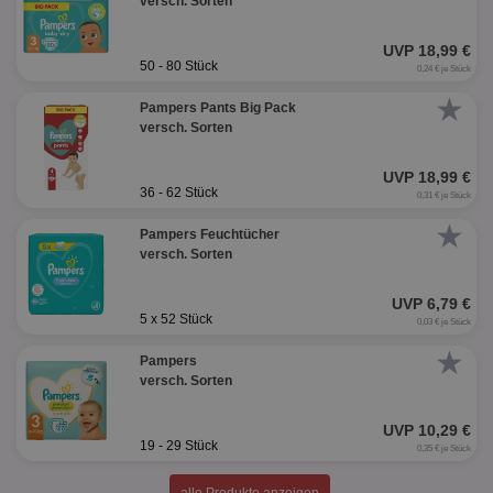
versch. Sorten
UVP 18,99 €
50 - 80 Stück
0,24 € je Stück
★
Pampers Pants Big Pack
versch. Sorten
UVP 18,99 €
36 - 62 Stück
0,31 € je Stück
★
Pampers Feuchtücher
versch. Sorten
UVP 6,79 €
5 x 52 Stück
0,03 € je Stück
★
Pampers
versch. Sorten
UVP 10,29 €
19 - 29 Stück
0,35 € je Stück