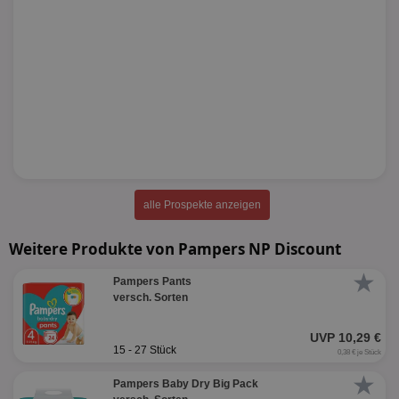
alle Prospekte anzeigen
Weitere Produkte von Pampers NP Discount
★
Pampers Pants
versch. Sorten
UVP 10,29 €
15 - 27 Stück
0,38 € je Stück
★
Pampers Baby Dry Big Pack