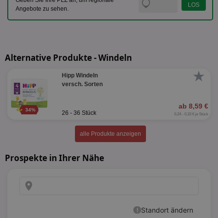
Geben Sie Ihre PLZ an, um regionale
Angebote zu sehen.
Alternative Produkte - Windeln
★
Hipp Windeln
versch. Sorten
ab 8,59 €
34%
26 - 36 Stück
0,24 - 0,33 € je Stück
alle Produkte anzeigen
Prospekte in Ihrer Nähe