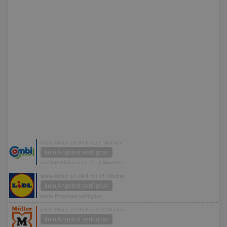
letzte Aktion 16,95 € vor 5 Wochen
kein Angebot verfügbar
nächste Aktion in ca. 5 - 6 Wochen
letzte Aktion 14,49 € vor 46 Wochen
kein Angebot verfügbar
keine Prognose verfügbar
letzte Aktion 15,95 € vor 53 Wochen
kein Angebot verfügbar