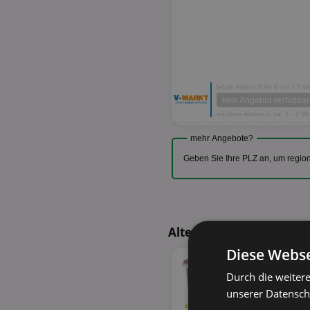
letzte Aktion 0,99 € vor 13 
kein Angebot verfügbar
nächste Aktion in ca. 1 - 2 
mehr Angebote?
Geben Sie Ihre PLZ an, um regio
Alternative Produkte - 
Diese Webse
Durch die weiter
unserer Datenschu
34%