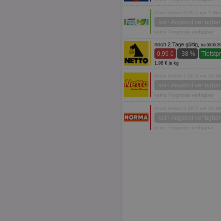
letzte Aktion 0,99 € vor 2 W
kein Angebot verfügbar
keine Prognose verfügbar
noch 2 Tage gültig,
bis 08.08.26
0,99 €
-38 %
Tiefstp
1,98 € je kg
letzte Aktion 1,00 € vor 16 
kein Angebot verfügbar
keine Prognose verfügbar
letzte Aktion 0,99 € vor 45 
kein Angebot verfügbar
keine Prognose verfügbar