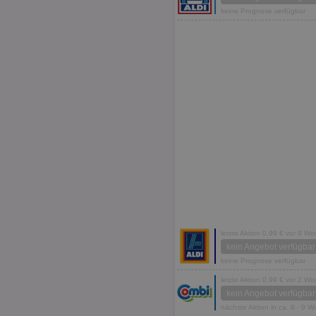
keine Prognose verfügbar
letzte Aktion 0,99 € vor 9 W
kein Angebot verfügbar
keine Prognose verfügbar
letzte Aktion 0,99 € vor 2 W
kein Angebot verfügbar
nächste Aktion in ca. 8 - 9 