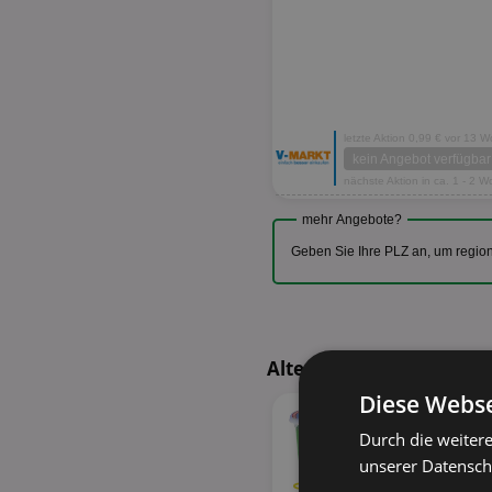
letzte Aktion 0,99 € vor 13 
kein Angebot verfügbar
nächste Aktion in ca. 1 - 2 
mehr Angebote?
Geben Sie Ihre PLZ an, um regio
Alternative Produkte - 
Diese Webse
Durch die weiter
unserer Datenschu
34%