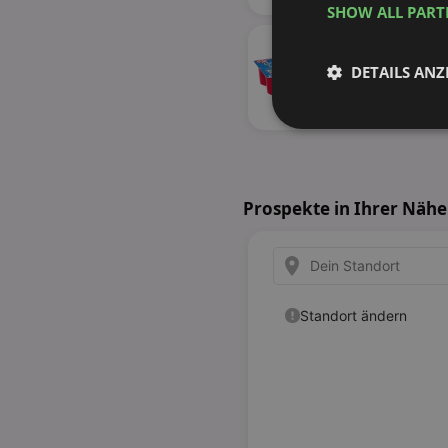
SHOW ALL PAR
DETAILS ANZ
Unbedingt
erforderlich
Prospekte in Ihrer Nähe
Unbed
Unbedingt erforderli
Kontoverwaltung. Oh
Name
identifier
securitytoken