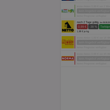
letzte Aktion 0,99 € vor 2 W
kein Angebot verfügbar
keine Prognose verfügbar
noch 2 Tage gültig,
bis 08.08.26
0,99 €
-38 %
Tiefstp
1,98 € je kg
letzte Aktion 1,00 € vor 16 
kein Angebot verfügbar
keine Prognose verfügbar
letzte Aktion 0,99 € vor 45 
kein Angebot verfügbar
keine Prognose verfügbar