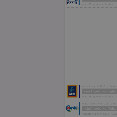
keine Prognose verfügbar
letzte Aktion 0,99 € vor 9 W
kein Angebot verfügbar
keine Prognose verfügbar
letzte Aktion 0,99 € vor 2 W
kein Angebot verfügbar
nächste Aktion in ca. 8 - 9 