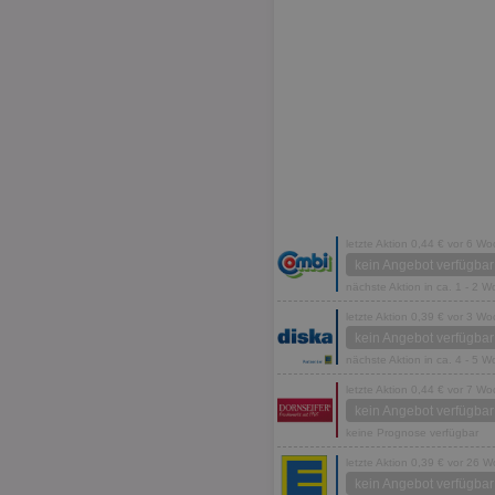
letzte Aktion 0,44 € vor 6 W
kein Angebot verfügbar
nächste Aktion in ca. 1 - 2 
letzte Aktion 0,39 € vor 3 W
kein Angebot verfügbar
nächste Aktion in ca. 4 - 5 
letzte Aktion 0,44 € vor 7 W
kein Angebot verfügbar
keine Prognose verfügbar
letzte Aktion 0,39 € vor 26 
kein Angebot verfügbar