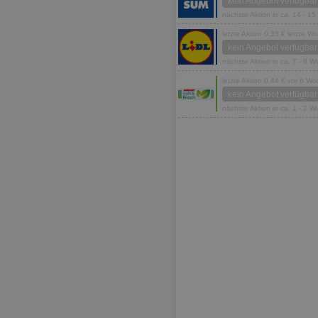
kein Angebot verfügbar
nächste Aktion in ca. 14 - 1
letzte Aktion 0,35 € letzte W
kein Angebot verfügbar
nächste Aktion in ca. 7 - 8 
letzte Aktion 0,44 € vor 6 W
kein Angebot verfügbar
nächste Aktion in ca. 1 - 2 