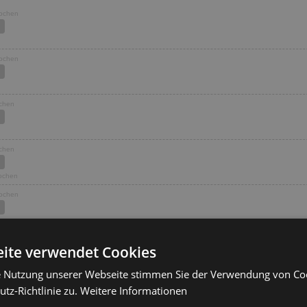
Wochen
Wochen
ochen
ochen
Wochen
Wochen
Wochen
ite verwendet Cookies
e Nutzung unserer Webseite stimmen Sie der Verwendung von C
ochen
tz-Richtlinie zu.
Weitere Informationen