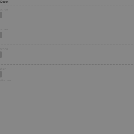
48 Dosen
Wochen
Wochen
Wochen
ochen
1 Wochen