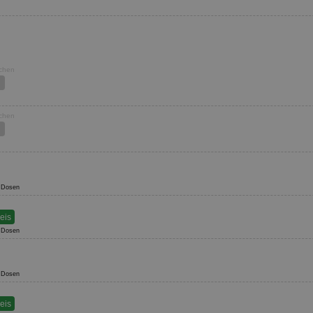
ochen
ochen
24 Dosen
reis
48 Dosen
24 Dosen
reis