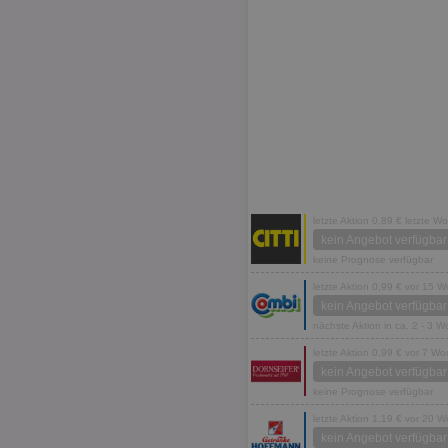
letzte Aktion 0,89 € letzte W
kein Angebot verfügbar
keine Prognose verfügbar
letzte Aktion 0,99 € vor 15 
kein Angebot verfügbar
nächste Aktion in ca. 2 - 3 
letzte Aktion 0,99 € vor 7 W
kein Angebot verfügbar
keine Prognose verfügbar
letzte Aktion 1,19 € vor 20 
kein Angebot verfügbar