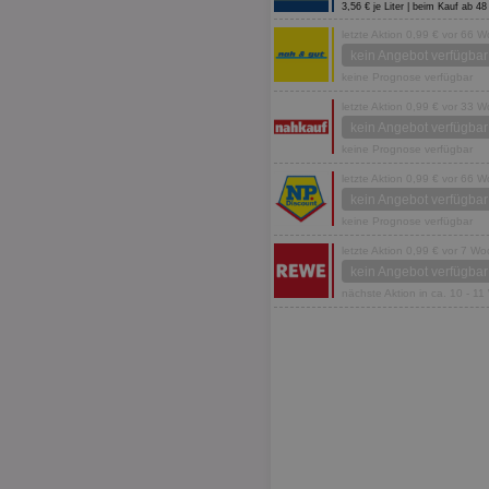
3,56 € je Liter | beim Kauf ab 
letzte Aktion 0,99 € vor 66 
kein Angebot verfügbar
keine Prognose verfügbar
letzte Aktion 0,99 € vor 33 
kein Angebot verfügbar
keine Prognose verfügbar
letzte Aktion 0,99 € vor 66 
kein Angebot verfügbar
keine Prognose verfügbar
letzte Aktion 0,99 € vor 7 W
kein Angebot verfügbar
nächste Aktion in ca. 10 - 1