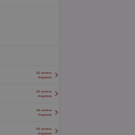
>
82 weitere
Angebote
>
82 weitere
Angebote
>
69 weitere
Angebote
>
69 weitere
Angebote