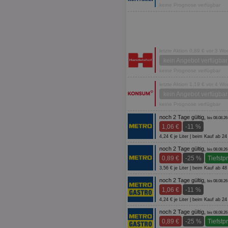
keine Prognose verfügbar
letzte Aktion 0,89 € vor 3 W
kein Angebot verfügbar
keine Prognose verfügbar
letzte Aktion 1,19 € vor 4 W
kein Angebot verfügbar
keine Prognose verfügbar
noch 2 Tage gültig,
bis 08.08.26
1,06 €
-11 %
4,24 € je Liter | beim Kauf ab 
noch 2 Tage gültig,
bis 08.08.26
0,89 €
-25 %
Tiefstp
3,56 € je Liter | beim Kauf ab 
noch 2 Tage gültig,
bis 08.08.26
1,06 €
-11 %
4,24 € je Liter | beim Kauf ab 
noch 2 Tage gültig,
bis 08.08.26
0,89 €
-25 %
Tiefstp