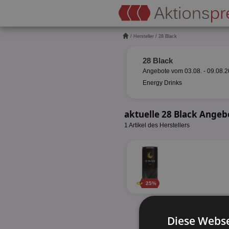
/
Hersteller
/ 28 Black
28 Black
Angebote vom 03.08. - 09.08.
Energy Drinks
aktuelle 28 Black Angeb
1 Artikel des Herstellers
25%
Diese Webse