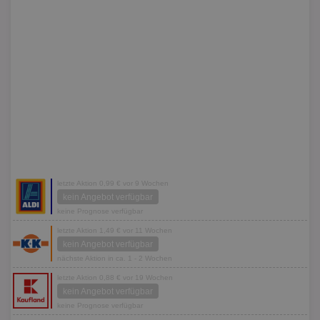
letzte Aktion 0,99 € vor 9 Wochen
kein Angebot verfügbar
keine Prognose verfügbar
letzte Aktion 1,49 € vor 11 Wochen
kein Angebot verfügbar
nächste Aktion in ca. 1 - 2 Wochen
letzte Aktion 0,88 € vor 19 Wochen
kein Angebot verfügbar
keine Prognose verfügbar