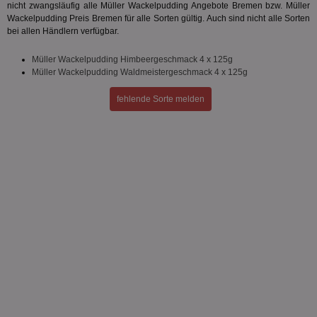
nicht zwangsläufig alle Müller Wackelpudding Angebote Bremen bzw. Müller
Wackelpudding Preis Bremen für alle Sorten gültig. Auch sind nicht alle Sorten
bei allen Händlern verfügbar.
Müller Wackelpudding Himbeergeschmack 4 x 125g
Müller Wackelpudding Waldmeistergeschmack 4 x 125g
fehlende Sorte melden