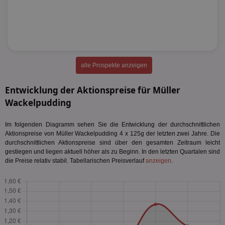
alle Prospekte anzeigen
Entwicklung der Aktionspreise für Müller
Wackelpudding
Im folgenden Diagramm sehen Sie die Entwicklung der durchschnittlichen
Aktionspreise von Müller Wackelpudding 4 x 125g der letzten zwei Jahre. Die
durchschnittlichen Aktionspreise sind über den gesamten Zeitraum leicht
gestiegen und liegen aktuell höher als zu Beginn. In den letzten Quartalen sind
die Preise relativ stabil. Tabellarischen Preisverlauf
anzeigen
.