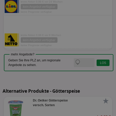
letzte Aktion 0,99 € vor 24 Wochen
kein Angebot verfügbar
keine Prognose verfügbar
letzte Aktion 0,99 € vor 8 Wochen
kein Angebot verfügbar
keine Prognose verfügbar
mehr Angebote?
Geben Sie Ihre PLZ an, um regionale
Angebote zu sehen.
Alternative Produkte - Götterspeise
★
Dr. Oetker Götterspeise
versch. Sorten