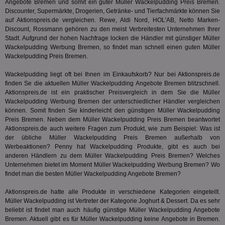
Angebote Bremen und somit ein guter Müller Wackelpudding Preis Bremen.
dem
Prä
Discounter, Supermärkte, Drogerien, Getränke- und Tierfachmärkte können Sie
lie
auf Aktionspreis.de vergleichen. Rewe, Aldi Nord, HOL'AB, Netto Marken-
Discount, Rossmann gehören zu den meist Verbreitesten Unternehmen Ihrer
3pi
3 Monate
Leg
ID5 Technology Ltd
Stadt. Aufgrund der hohen Nachfrage locken die Händler mit günstiger Müller
den
.id5-sync.com
We
Wackelpudding Werbung Bremen, so findet man schnell einen guten Müller
Dri
Wackelpudding Preis Bremen.
Bes
We
kön
Wackelpudding liegt oft bei Ihnen im Einkaufskorb? Nur bei Aktionspreis.de
Ser
finden Se die aktuellen Müller Wackelpudding Angebote Bremen blitzschnell.
Hub
Aktionspreis.de ist ein praktischer Preisvergleich in dem Sie die Müller
ber
Wackelpudding Werbung Bremen der unterschiedlicher Händler vergleichen
Wer
ge
können. Somit finden Sie kinderleicht den günstigen Müller Wackelpudding
Preis Bremen. Neben dem Müller Wackelpudding Preis Bremen beantwortet
PugT
1 Monat
Reg
PubMatic Inc.
Aktionspreis.de auch weitere Fragen zum Produkt, wie zum Beispiel: Was ist
ID,
.pubmatic.com
Ben
der übliche Müller Wackelpudding Preis Bremen außerhalb von
wi
Werbeaktionen?
Penny
hat Wackelpudding Produkte, gibt es auch bei
Bes
anderen Händlern zu dem Müller Wackelpudding Preis Bremen? Welches
ide
Unternehmen bietet im Moment Müller Wackelpudding Werbung Bremen? Wo
We
ver
findet man die besten Müller Wackelpudding Angebote Bremen?
ver
Anz
Aktionspreis.de hatte alle Produkte in verschiedene Kategorien eingeteilt.
Müller Wackelpudding ist Vertreter der Kategorie
IDSYNC
Joghurt & Dessert
1 Jahr
. Da es sehr
Die
Verizon
Inf
Communications Inc.
beliebt ist findet man auch häufig günstige Müller Wackelpudding Angebote
der
.analytics.yahoo.com
Bremen. Aktuell gibt es für Müller Wackelpudding keine Angebote in Bremen.
Web