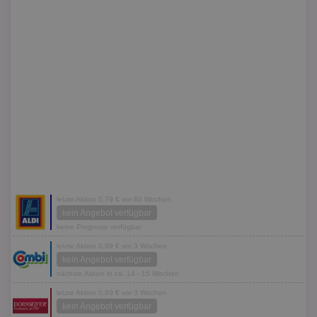
letzte Aktion 0,79 € vor 60 Wochen
kein Angebot verfügbar
keine Prognose verfügbar
letzte Aktion 0,89 € vor 3 Wochen
kein Angebot verfügbar
nächste Aktion in ca. 14 - 15 Wochen
letzte Aktion 0,89 € vor 3 Wochen
kein Angebot verfügbar