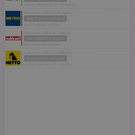
nächste Aktion in ca. 14 - 15 Wochen
letzte Aktion 0,89 € vor 65 Wochen
kein Angebot verfügbar
keine Prognose verfügbar
letzte Aktion 0,89 € vor 6 Wochen
kein Angebot verfügbar
keine Prognose verfügbar
letzte Aktion 0,99 € vor 9 Wochen
kein Angebot verfügbar
nächste Aktion in ca. 1 - 2 Wochen