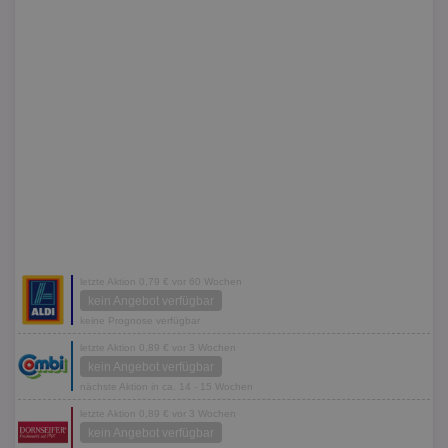
letzte Aktion 0,79 € vor 60 Wochen
kein Angebot verfügbar
keine Prognose verfügbar
letzte Aktion 0,89 € vor 3 Wochen
kein Angebot verfügbar
nächste Aktion in ca. 14 - 15 Wochen
letzte Aktion 0,89 € vor 3 Wochen
kein Angebot verfügbar