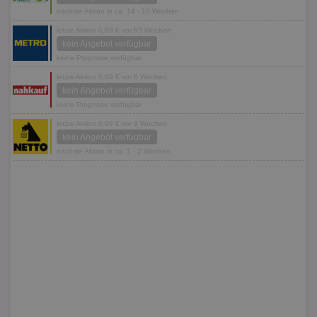
nächste Aktion in ca. 14 - 15 Wochen
letzte Aktion 0,89 € vor 65 Wochen
kein Angebot verfügbar
keine Prognose verfügbar
letzte Aktion 0,89 € vor 6 Wochen
kein Angebot verfügbar
keine Prognose verfügbar
letzte Aktion 0,99 € vor 9 Wochen
kein Angebot verfügbar
nächste Aktion in ca. 1 - 2 Wochen