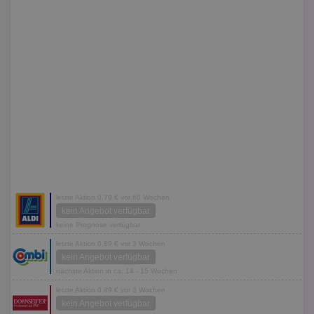
letzte Aktion 0,79 € vor 60 Wochen
kein Angebot verfügbar
keine Prognose verfügbar
letzte Aktion 0,89 € vor 3 Wochen
kein Angebot verfügbar
nächste Aktion in ca. 14 - 15 Wochen
letzte Aktion 0,89 € vor 3 Wochen
kein Angebot verfügbar