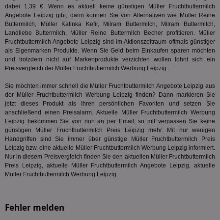
Onl
dabei 1,39 €. Wenn es aktuell keine günstigen Müller Fruchtbuttermilch
Kam
ind
Angebote Leipzig gibt, dann können Sie von Alternativen wie Müller Reine
ide
Buttermilch, Müller Kalinka Kefir, Milram Buttermilch, Milram Buttermilch,
Nut
Landliebe Buttermilch
, Müller Reine Buttermilch Becher profitieren. Müller
int
ein
Fruchtbuttermilch Angebote Leipzig sind im Aktionszeitraum oftmals günstiger
ang
als Eigenmarken Produkte. Wenn Sie Geld beim Einkaufen sparen möchten
kan
und trotzdem nicht auf Markenprodukte verzichten wollen lohnt sich ein
Anz
Preisvergleich der Müller Fruchtbuttermilch Werbung Leipzig.
und
und
We
Sie möchten immer schnell die Müller Fruchtbuttermilch Angebote Leipzig aus
wer
der Müller Fruchtbuttermilch Werbung Leipzig finden? Dann markieren Sie
Anz
Ben
jetzt dieses Produkt als Ihren persönlichen Favoriten und setzen Sie
anschließend einen Preisalarm. Aktuelle Müller Fruchtbuttermilch Werbung
demdex
6 Monate
Mit
Adobe Inc.
Leipzig bekommen Sie von nun an per Email, so mit verpassen Sie keine
Ad
.demdex.net
günstigen Müller Fruchtbuttermilch Preis Leipzig mehr. Mit nur wenigen
gr
wie
Handgriffen sind Sie immer über günstige Müller Fruchtbuttermilch Preis
ID-
Leipzig bzw. eine aktuelle Müller Fruchtbuttermilch Werbung Leipzig informiert.
Seg
Nur in diesem Preisvergleich finden Sie den aktuellen Müller Fruchtbuttermilch
Mod
Ber
Preis Leipzig, aktuelle Müller Fruchtbuttermilch Angebote Leipzig, aktuelle
aus
Müller Fruchtbuttermilch Werbung Leipzig.
bitoIsSecure
1 Jahr
Prä
Comcast Corporation
rel
.bidr.io
Wer
Fehler melden
vo
Dri