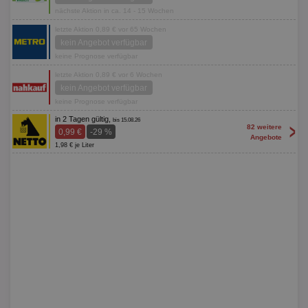
nächste Aktion in ca. 14 - 15 Wochen
letzte Aktion 0,89 € vor 65 Wochen
kein Angebot verfügbar
keine Prognose verfügbar
letzte Aktion 0,89 € vor 6 Wochen
kein Angebot verfügbar
keine Prognose verfügbar
in 2 Tagen gültig,
bis 15.08.26
>
82 weitere
0,99 €
-29 %
Angebote
1,98 € je Liter