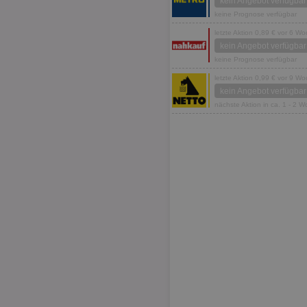
kein Angebot verfügbar
keine Prognose verfügbar
letzte Aktion 0,89 € vor 6 W
kein Angebot verfügbar
keine Prognose verfügbar
letzte Aktion 0,99 € vor 9 W
kein Angebot verfügbar
nächste Aktion in ca. 1 - 2 