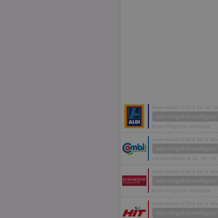
letzte Aktion 0,79 € vor 60 
kein Angebot verfügbar
keine Prognose verfügbar
letzte Aktion 0,89 € vor 3 W
kein Angebot verfügbar
nächste Aktion in ca. 14 - 1
letzte Aktion 0,89 € vor 3 W
kein Angebot verfügbar
keine Prognose verfügbar
letzte Aktion 0,79 € vor 3 W
kein Angebot verfügbar