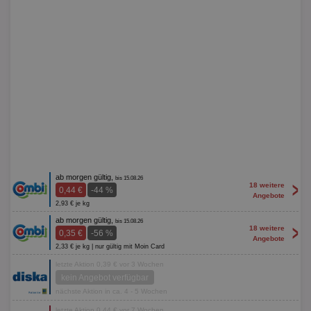
ab morgen gültig,
bis 15.08.26
>
18 weitere
0,44 €
-44 %
Angebote
2,93 € je kg
ab morgen gültig,
bis 15.08.26
>
18 weitere
0,35 €
-56 %
Angebote
2,33 € je kg | nur gültig mit Moin Card
letzte Aktion 0,39 € vor 3 Wochen
kein Angebot verfügbar
nächste Aktion in ca. 4 - 5 Wochen
letzte Aktion 0,44 € vor 7 Wochen