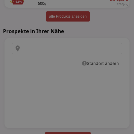
52%
500g
2,22 € je kg
alle Produkte anzeigen
Prospekte in Ihrer Nähe