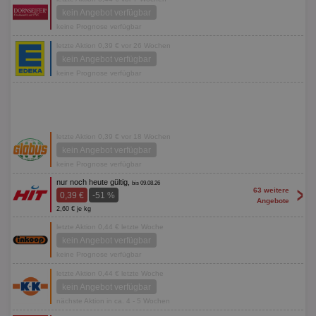
kein Angebot verfügbar
keine Prognose verfügbar
letzte Aktion 0,39 € vor 26 Wochen
kein Angebot verfügbar
keine Prognose verfügbar
letzte Aktion 0,39 € vor 18 Wochen
kein Angebot verfügbar
keine Prognose verfügbar
nur noch heute gültig,
bis 09.08.26
>
63 weitere
0,39 €
-51 %
Angebote
2,60 € je kg
letzte Aktion 0,44 € letzte Woche
kein Angebot verfügbar
keine Prognose verfügbar
letzte Aktion 0,44 € letzte Woche
kein Angebot verfügbar
nächste Aktion in ca. 4 - 5 Wochen