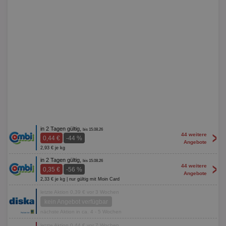
in 2 Tagen gültig,
bis 15.08.26
>
44 weitere
0,44 €
-44 %
Angebote
2,93 € je kg
in 2 Tagen gültig,
bis 15.08.26
>
44 weitere
0,35 €
-56 %
Angebote
2,33 € je kg | nur gültig mit Moin Card
letzte Aktion 0,39 € vor 3 Wochen
kein Angebot verfügbar
nächste Aktion in ca. 4 - 5 Wochen
letzte Aktion 0,44 € vor 7 Wochen