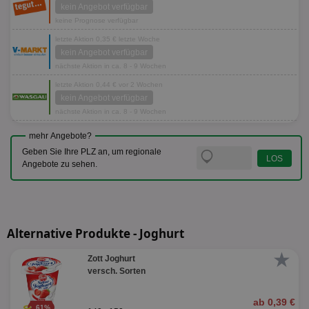
kein Angebot verfügbar
keine Prognose verfügbar
letzte Aktion 0,35 € letzte Woche
kein Angebot verfügbar
nächste Aktion in ca. 8 - 9 Wochen
letzte Aktion 0,44 € vor 2 Wochen
kein Angebot verfügbar
nächste Aktion in ca. 8 - 9 Wochen
mehr Angebote?
Geben Sie Ihre PLZ an, um regionale
Angebote zu sehen.
Alternative Produkte - Joghurt
★
Zott Joghurt
versch. Sorten
ab 0,39 €
61%