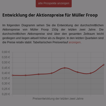
alle Prospekte anzeigen
Entwicklung der Aktionspreise für Müller Froop
Im folgenden Diagramm sehen Sie die Entwicklung der durchschnittlichen
Aktionspreise von Müller Froop 150g der letzten zwei Jahre. Die
durchschnittlichen Aktionspreise sind über den gesamten Zeitraum leicht
gestiegen und liegen aktuell höher als zu Beginn. In den letzten Quartalen sind
die Preise relativ stabil. Tabellarischen Preisverlauf
anzeigen
.