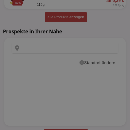
ab 0,39 €
43%
115g
3,39 € je kg
alle Produkte anzeigen
Prospekte in Ihrer Nähe