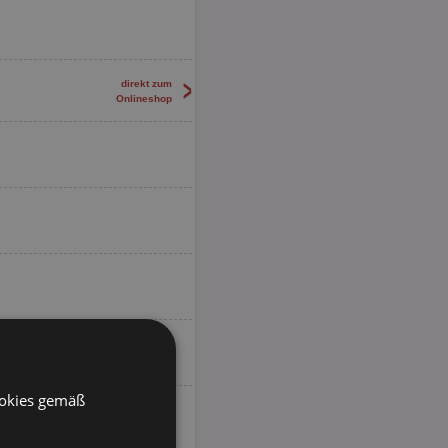
>
direkt zum
Onlineshop
ookies gemäß