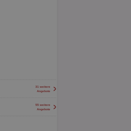
>
31 weitere
Angebote
>
55 weitere
Angebote