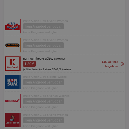
letzte Aktion 1,50 € vor 2 Wochen
kein Angebot verfügbar
keine Prognose verfügbar
letzte Aktion 1,50 € vor 2 Wochen
kein Angebot verfügbar
keine Prognose verfügbar
nur noch heute gültig,
bis 09.08.26
>
146 weitere
1,30 €
Angebote
je Liter beim Kauf eines 20x0,5l Kastens
letzte Aktion 1,40 € letzte Woche
kein Angebot verfügbar
keine Prognose verfügbar
letzte Aktion 1,78 € vor 25 Wochen
kein Angebot verfügbar
keine Prognose verfügbar
letzte Aktion 1,83 € vor 5 Wochen
kein Angebot verfügbar
keine Prognose verfügbar