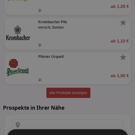
ab 1,20 €
1l
★
Krombacher Pils
versch. Sorten
ab 1,10 €
1l
★
Pilsner Urquell
ab 1,50 €
1l
alle Produkte anzeigen
Prospekte in Ihrer Nähe