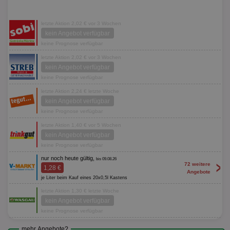
letzte Aktion 2,02 € vor 3 Wochen
kein Angebot verfügbar
keine Prognose verfügbar
letzte Aktion 2,02 € vor 3 Wochen
kein Angebot verfügbar
keine Prognose verfügbar
letzte Aktion 2,24 € letzte Woche
kein Angebot verfügbar
keine Prognose verfügbar
letzte Aktion 1,40 € vor 5 Wochen
kein Angebot verfügbar
keine Prognose verfügbar
nur noch heute gültig,
bis 09.08.26
>
72 weitere
1,28 €
Angebote
je Liter beim Kauf eines 20x0,5l Kastens
letzte Aktion 1,30 € letzte Woche
kein Angebot verfügbar
keine Prognose verfügbar
mehr Angebote?