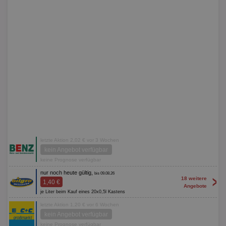
letzte Aktion 2,02 € vor 3 Wochen
kein Angebot verfügbar
keine Prognose verfügbar
nur noch heute gültig,
bis 09.08.26
>
18 weitere
1,40 €
Angebote
je Liter beim Kauf eines 20x0,5l Kastens
letzte Aktion 1,20 € vor 6 Wochen
kein Angebot verfügbar
keine Prognose verfügbar