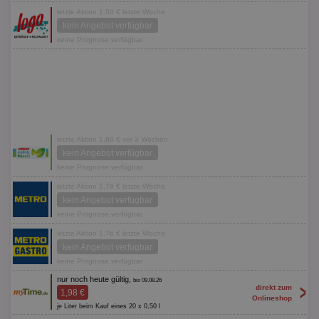
letzte Aktion 1,50 € letzte Woche
kein Angebot verfügbar
keine Prognose verfügbar
letzte Aktion 1,60 € vor 3 Wochen
kein Angebot verfügbar
keine Prognose verfügbar
letzte Aktion 1,76 € letzte Woche
kein Angebot verfügbar
keine Prognose verfügbar
letzte Aktion 1,76 € letzte Woche
kein Angebot verfügbar
keine Prognose verfügbar
nur noch heute gültig,
bis 09.08.26
>
direkt zum
1,98 €
Onlineshop
je Liter beim Kauf eines 20 x 0,50 l