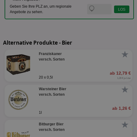
Geben Sie Ihre PLZ an, um regionale
Angebote zu sehen.
Alternative Produkte - Bier
★
Franziskaner
versch. Sorten
ab 12,79 €
20 x 0,5l
1,28 € je Liter
★
Warsteiner Bier
versch. Sorten
ab 1,26 €
1l
★
Bitburger Bier
versch. Sorten