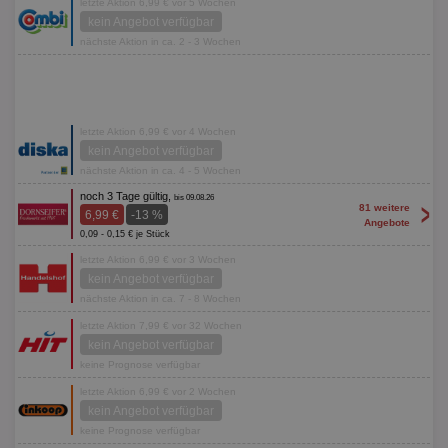
letzte Aktion 6,99 € vor 5 Wochen
kein Angebot verfügbar
nächste Aktion in ca. 2 - 3 Wochen
letzte Aktion 6,99 € vor 4 Wochen
kein Angebot verfügbar
nächste Aktion in ca. 4 - 5 Wochen
noch 3 Tage gültig,
bis 09.08.26
>
81 weitere
6,99 €
-13 %
Angebote
0,09 - 0,15 € je Stück
letzte Aktion 6,99 € vor 3 Wochen
kein Angebot verfügbar
nächste Aktion in ca. 7 - 8 Wochen
letzte Aktion 7,99 € vor 32 Wochen
kein Angebot verfügbar
keine Prognose verfügbar
letzte Aktion 6,99 € vor 2 Wochen
kein Angebot verfügbar
keine Prognose verfügbar