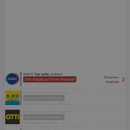
noch 2 Tage gültig,
bis 08.08.26
>
55 weitere
20% Rabatt auf Finish-Produkte
Angebote
letzte Aktion 6,99 € vor 9 Wochen
kein Angebot verfügbar
nächste Aktion in ca. 1 - 2 Wochen
letzte Aktion 7,49 € vor 37 Wochen
kein Angebot verfügbar
keine Prognose verfügbar