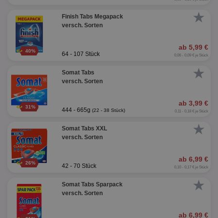
★
Finish Tabs Megapack
versch. Sorten
ab 5,99 €
40%
64 - 107 Stück
0,06 - 0,09 € je Stück
★
Somat Tabs
versch. Sorten
ab 3,99 €
31%
444 - 665g
(22 - 38 Stück)
0,11 - 0,18 € je Stück
★
Somat Tabs XXL
versch. Sorten
ab 6,99 €
26%
42 - 70 Stück
0,10 - 0,17 € je Stück
★
Somat Tabs Sparpack
versch. Sorten
ab 6,99 €