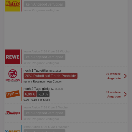
kein Angebot verfügbar
keine Prognose verfügbar
letzte Aktion 7,99 € vor 28 Wochen
kein Angebot verfügbar
keine Prognose verfügbar
noch 1 Tag gültig,
bis 07.08.26
>
99 weitere
20% Rabatt auf Finish-Produkte
Angebote
nur mit Rossmann App-Coupon
noch 2 Tage gültig,
bis 08.08.26
>
61 weitere
6,99 €
-13 %
Angebote
0,09 - 0,15 € je Stück
letzte Aktion 7,99 € vor 8 Wochen
kein Angebot verfügbar
keine Prognose verfügbar
letzte Aktion 6,99 € vor 4 Wochen