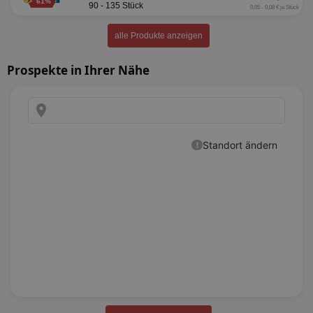
61%
90 - 135 Stück
0,05 - 0,08 € je Stück
alle Produkte anzeigen
Prospekte in Ihrer Nähe