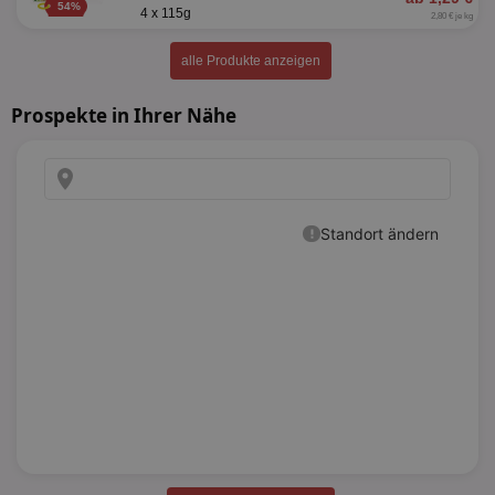
54%
4 x 115g
2,80 € je kg
alle Produkte anzeigen
Prospekte in Ihrer Nähe