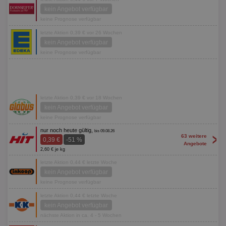
kein Angebot verfügbar
keine Prognose verfügbar
letzte Aktion 0,39 € vor 26 Wochen
kein Angebot verfügbar
keine Prognose verfügbar
letzte Aktion 0,39 € vor 18 Wochen
kein Angebot verfügbar
keine Prognose verfügbar
nur noch heute gültig,
bis 09.08.26
>
63 weitere
0,39 €
-51 %
Angebote
2,60 € je kg
letzte Aktion 0,44 € letzte Woche
kein Angebot verfügbar
keine Prognose verfügbar
letzte Aktion 0,44 € letzte Woche
kein Angebot verfügbar
nächste Aktion in ca. 4 - 5 Wochen