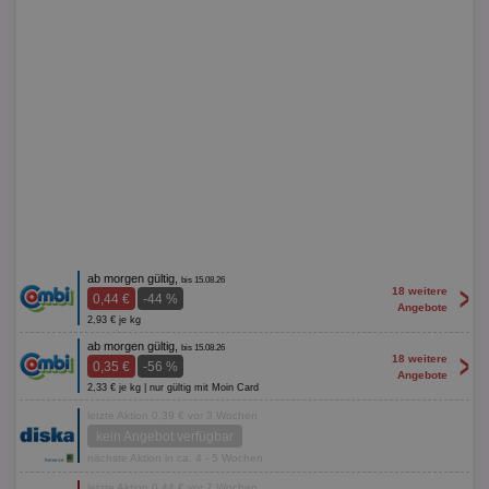
ab morgen gültig,
bis 15.08.26
>
18 weitere
0,44 €
-44 %
Angebote
2,93 € je kg
ab morgen gültig,
bis 15.08.26
>
18 weitere
0,35 €
-56 %
Angebote
2,33 € je kg | nur gültig mit Moin Card
letzte Aktion 0,39 € vor 3 Wochen
kein Angebot verfügbar
nächste Aktion in ca. 4 - 5 Wochen
letzte Aktion 0,44 € vor 7 Wochen