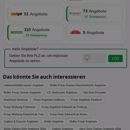
Web
Wer
73
Angebote
En
51
Angebote
mög
27 Tiefstpreise
Bes
ges
110
Angebote
TestIfCookieP
1 Jahr 1
Die
Smart AdServer SAS
5
Angebote
29 Tiefstpreise
Monat
ve
.smartadserver.com
Wer
Web
rel
mehr Angebote?
Geben Sie Ihre PLZ an, um regionale
KRTBCOOKIE_80
3 Monate
Die
PubMatic, Inc.
We
.pubmatic.com
Angebote zu sehen.
um 
Onl
Kam
Das könnte Sie auch interessieren
ind
ide
Nut
Lebensmitteldiscounter Angebote
Müller Froop Ananas-Passionsfrucht Angebote
int
ein
Müller Froop Limette Angebote
CC Großmarkt Angebote
Aldi Nord Prospekt
ang
Marktkauf Werbung
Rewe Angebote Heilbronn
Froop Angebote Kaufland
kan
Anz
Froop Werbung Finkbeiner
Froop Angebote Edeka24.de Freiburg
und
und
Froop Werbung Edeka24.de Trier
Froop Preis Edeka24.de Moers
We
wer
Joghurt & Dessert Angebote
Müller Angebote
Müller Froop Angebote
Anz
Müller Kalinka Kefir Angebote 500g
Joghurt Angebote
Alpro Soya Joghurt Angebote 400g
Ben