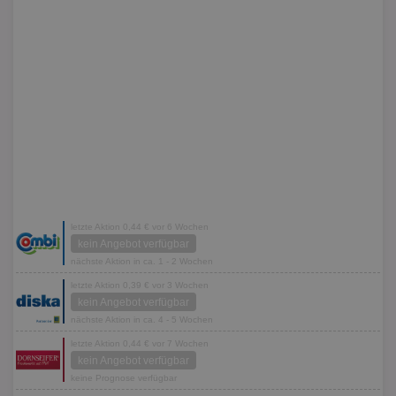
letzte Aktion 0,44 € vor 6 Wochen
kein Angebot verfügbar
nächste Aktion in ca. 1 - 2 Wochen
letzte Aktion 0,39 € vor 3 Wochen
kein Angebot verfügbar
nächste Aktion in ca. 4 - 5 Wochen
letzte Aktion 0,44 € vor 7 Wochen
kein Angebot verfügbar
keine Prognose verfügbar