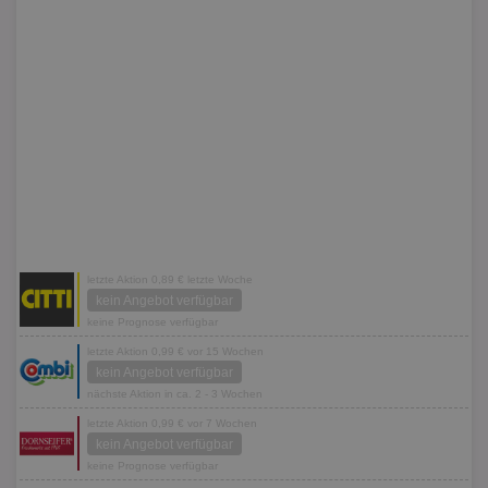
letzte Aktion 0,89 € letzte Woche
kein Angebot verfügbar
keine Prognose verfügbar
letzte Aktion 0,99 € vor 15 Wochen
kein Angebot verfügbar
nächste Aktion in ca. 2 - 3 Wochen
letzte Aktion 0,99 € vor 7 Wochen
kein Angebot verfügbar
keine Prognose verfügbar