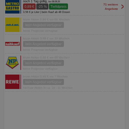
noch 1 Tag gültig,
bis 08.08.26
>
71 weitere
0,89 €
-25 %
Tiefstpreis
Angebote
3,56 € je Liter | beim Kauf ab 48 Dosen
letzte Aktion 0,99 € vor 66 Wochen
kein Angebot verfügbar
keine Prognose verfügbar
letzte Aktion 0,99 € vor 33 Wochen
kein Angebot verfügbar
keine Prognose verfügbar
letzte Aktion 0,99 € vor 66 Wochen
kein Angebot verfügbar
keine Prognose verfügbar
letzte Aktion 0,99 € vor 7 Wochen
kein Angebot verfügbar
nächste Aktion in ca. 10 - 11 Wochen