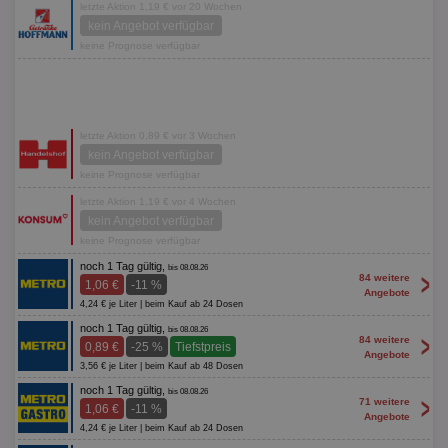
letzte Aktion 1,19 € vor 20 Wochen
kein Angebot verfügbar
keine Prognose verfügbar
letzte Aktion 0,89 € vor 3 Wochen
kein Angebot verfügbar
keine Prognose verfügbar
letzte Aktion 1,19 € vor 4 Wochen
kein Angebot verfügbar
keine Prognose verfügbar
noch 1 Tag gültig,
bis 08.08.26
>
84 weitere
1,06 €
-11 %
Angebote
4,24 € je Liter | beim Kauf ab 24 Dosen
noch 1 Tag gültig,
bis 08.08.26
>
84 weitere
0,89 €
-25 %
Tiefstpreis
Angebote
3,56 € je Liter | beim Kauf ab 48 Dosen
noch 1 Tag gültig,
bis 08.08.26
>
71 weitere
1,06 €
-11 %
Angebote
4,24 € je Liter | beim Kauf ab 24 Dosen